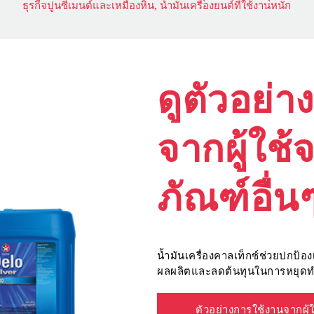
ธุรกิจปูนซีเมนต์และเหมืองหิน,
น้ำมันเครื่องยนต์ที่ใช้งานหนัก
ดูตัวอย่
จากผู้ใช้
ภัณฑ์อื่น
น้ำมันเครื่องคาลเท็กซ์ช่วยปกป้อง
ผลผลิตและลดต้นทุนในการหยุดทำงา
ตัวอย่างการใช้งานจากผุ้ใ