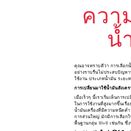
ความจ
น้
คุณอาจทราบดีว่า การเลือกน้
อย่างราบรื่นไม่ประสบปัญหาร
ใช้งาน ประเภทน้ำมัน ระยะ
การเปลี่ยนมาใช้น้ำมันสังเคร
เมื่อเร็วๆ นี้เราเริ่มเห็นก
ในการใช้งานที่สูงมากขึ้นเรื
น้ำมันเครื่องที่มีความหนืดต่ำ
การส่วนใหญ่ มักมีการเลือกใช้น
พื้นฐานกลุ่ม III+II เช่นกัน ซ