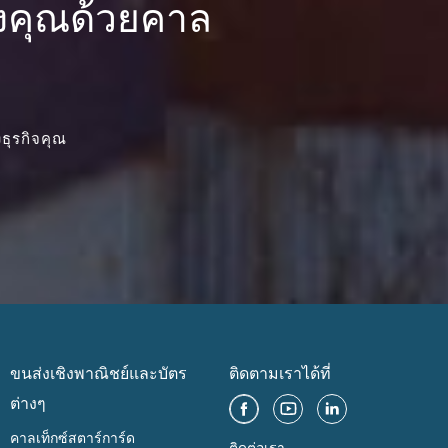
องคุณด้วยคาล
ธุรกิจคุณ
ขนส่งเชิงพาณิชย์และบัตร
ติดตามเราได้ที่
ต่างๆ
คาลเท็กซ์สตาร์การ์ด