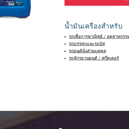
น้ำมันเครื่องสำหรับ
รถเพื่อการพาณิชย์ / อุตสาหกรร
รถบรรทุกและรถบัส
รถยนต์นั่งส่วนบุคคล
รถจักรยานยนต์ / สกู๊ตเตอร์