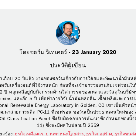
โดยชอว์น วิเทเคอร์ - 23 January 2020
ประวัติผู้เขียน
กือบ 20 ปีแล้ว งานของชอว์นเกี่ยวกับการวิจัยและพัฒนาน้ำมันหล่อล
รับเครื่องยนต์ที่ใช้งานหนัก ก่อนที่จะเข้ามาร่วมงานกับเชฟรอนใ
12 ปี คลุกคลีอยู่กับกิจกรรมด้านวิศวกรรมของเหลวและวัสดุในบริษั
mins และอีก 5 ปี เพื่อทำการวิจัยน้ำมันหล่อลื่น เชื้อเพลิงและการ
onal Renewable Energy Laboratory in Golden, CO เขาเป็นหัวหน้าท
ัฒนาสายการผลิต PC-11 ที่เชฟรอน ชอว์นเป็นประธานคนใหม่ของ 
 Oil Classification Panel ซึ่งรับผิดชอบการพัฒนาข้อกำหนดของน้ำ
11) ซึ่งจะมีผลในปลายปี 2559
่ยวข้อง:
ธุรกิจเหมืองแร่,
ยานพาหนะโดยสาร,
ธุรกิจก่อสร้าง,
ธุรกิจขนส่