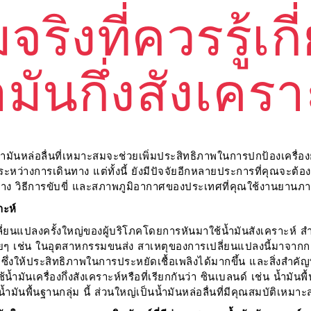
ริงที่ควรรู้เกี
ำมันกึ่งสังเครา
ำมันหล่อลื่นที่เหมาะสมจะช่วยเพิ่มประสิทธิภาพในการปกป้องเครื่อง
ะหว่างการเดินทาง แต่ทั้งนี้ ยังมีปัจจัยอีกหลายประการที่คุณจะต้
ทาง วิธีการขับขี่ และสภาพภูมิอากาศของประเทศที่คุณใช้งานยา
าะห์
ารเปลี่ยนแปลงครั้งใหญ่ของผู้บริโภคโดยการหันมาใช้น้ำมันสังเคราะห์
่อยๆ เช่น ในอุตสาหกรรมขนส่ง สาเหตุของการเปลี่ยนแปลงนี้มาจากการที
 ซึ่งให้ประสิทธิภาพในการประหยัดเชื้อเพลิงได้มากขึ้น และสิ่งสำคัญที่
้ำมันเครื่องกึ่งสังเคราะห์หรือที่เรียกกันว่า ซินเบลนด์ เช่น น้ำมันพื้
ึ่งน้ำมันพื้นฐานกลุ่ม นี้ ส่วนใหญ่เป็นน้ำมันหล่อลื่นที่มีคุณสมบัติเห