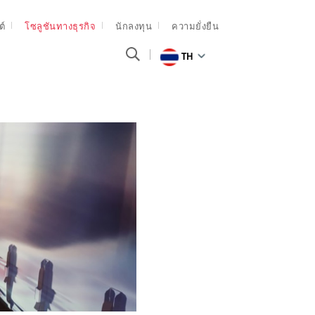
ต์
โซลูชันทางธุรกิจ
นักลงทุน
ความยั่งยืน
TH