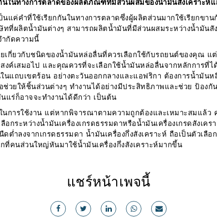
ยกกันในทางการตลาดของผลิตภัณฑ์ที่มีส่วนผสมของน้ำมันสังเคราะห์
ป็นแค่คำที่ใช้เรียกกันในทางการตลาดซึ่งผู้ผลิตส่วนมากใช้เรียกขาน
ัทที่ผลิตน้ำมันต่างๆ สามารถผลิตน้ำมันที่มีส่วนผสมระหว่างน้ำมันส
ำกัดความนี้
ยเกี่ยวกับชนิดของน้ำมันหล่อลื่นที่ควรเลือกใช้กับรถยนต์ของคุณ แ
สงค์เสมอไป และคุณควรที่จะเลือกใช้น้ำมันหล่อลื่นจากหลักการที่ได
งานในแถบเขตร้อน อย่างตะวันออกกลางและแอฟริกา ต้องการน้ำมันหลื่อล
พื่อช่วยให้ชิ้นส่วนต่างๆ ทำงานได้อย่างมีประสิทธิภาพและช่วย ป้องก
ร่ก็อาจจะทำงานได้ดีกว่า เป็นต้น
ในการใช้งาน แต่หากพิจารณาตามความถูกต้องและเหมาะสมแล้ว คุณ
เลือกระหว่างน้ำมันเครื่องเกรดธรรมดาหรือน้ำมันเครื่องเกรดสังเคร
นืดต่ำลงจากเกรดธรรมดา น้ำมันเครื่องกึ่งสังเคราะห์ ถือเป็นตัวเลือก
ลักที่คนส่วนใหญ่หันมาใช้น้ำมันเครื่องกึ่งสังเคราะห์มากขึ้น
แชร์หน้าเพจนี้