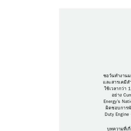
ชอว์นทำงานมาเ
และสารเคมีสำห
ใช้เวลากว่า 
อย่าง Cum
Energy’s Nati
ผิดชอบการพ
Duty Engine
บทความที่เกี