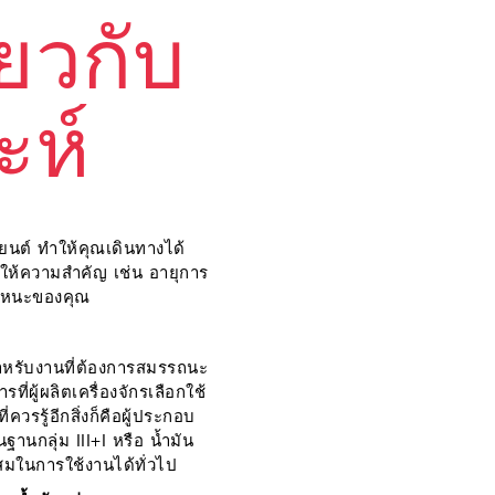
่ยวกับ
ะห์
ยนต์ ทำให้คุณเดินทางได้
องให้ความสำคัญ เช่น อายุการ
นภาหนะของคุณ
 สำหรับงานที่ต้องการสมรรถนะ
่ผู้ผลิตเครื่องจักรเลือกใช้
ควรรู้อีกสิ่งก็คือผู้ประกอบ
นฐานกลุ่ม III+I หรือ น้ำมัน
มาะสมในการใช้งานได้ทั่วไป