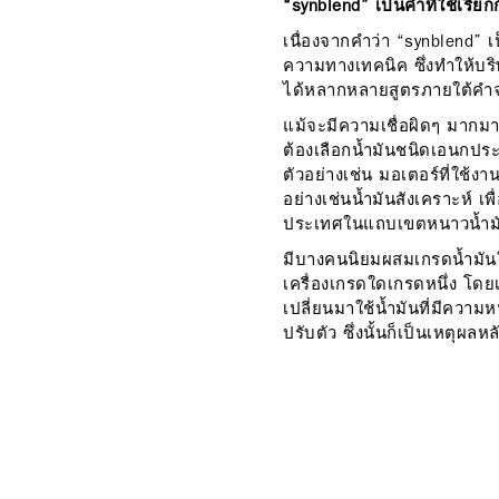
“synblend” เป็นคำที่ใช้เรี
เนื่องจากคำว่า “synblend” เ
ความทางเทคนิค ซึ่งทำให้บริษ
ได้หลากหลายสูตรภายใต้คำจ
แม้จะมีความเชื่อผิดๆ มากมา
ต้องเลือกน้ำมันชนิดเอนกประ
ตัวอย่างเช่น มอเตอร์ที่ใช้
อย่างเช่นน้ำมันสังเคราะห์ เ
ประเทศในแถบเขตหนาวน้ำมันแ
มีบางคนนิยมผสมเกรดน้ำมัน
เครื่องเกรดใดเกรดหนึ่ง โดย
เปลี่ยนมาใช้น้ำมันที่มีความห
ปรับตัว ซึ่งนั้นก็เป็นเหตุผลห