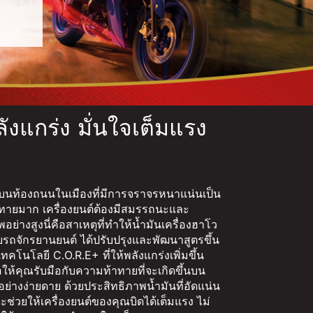
ลังแกร่ง มั่นใจเต็มแรง
ถบนท้องถนนในเมืองที่มีการจราจรหนาแน่นเป็น
าทายมาก เครื่องยนต์ต้องมีสมรรถนะและ
อย่างสูงนี่คือสาเหตุที่ทำให้น้ำมันเครื่องฮาโว
บรถจักรยานยนต์ ได้ปรับปรุงและพัฒนาสูตรขึ้น
ทคโนโลยี C.O.R.E+ ที่ให้พลังแกร่งเพิ่มขึ้น
ื่อให้คุณรับมือกับความท้าทายที่จะเกิดขึ้นบน
ย่างง่ายดาย ด้วยประสิทธิภาพน้ำมันที่อัดแน่น
ช่วยให้เครื่องยนต์ของคุณบิดได้เต็มแรง ไม่