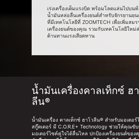
เร่งเครื่องเต็มแรงบิด พร้อมโลดแล่นไปบนท
น้ำมันหล่อลื่นเครื่องยนต์สำหรับจักรยานย
ที่มีเทคโนโลยีที่ ZOOMTECH เพื่อเพิ่มสมร
เครื่องยนต์ของคุณ รวมกับเทคโนโลยีใหม่ล่
ต้านทานแรงเสียดทาน
น้ำมันเครื่องคาลเท็กซ์ ฮ
ลีน®
น้ำมันเครื่อง คาลเท็กซ์ ฮาโวลีน® สำหรับมอเตอร์
สกู๊ตเตอร์ มี C.O.R.E+ Technology ช่วยให้คุณขับข
มอเตอร์ไซค์คู่ใจได้ลื่นไหล ปกป้องเครื่องยนต์ของค