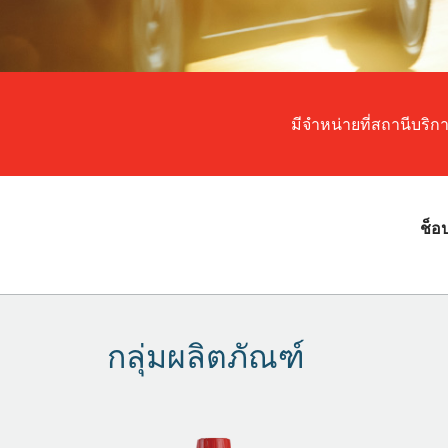
มีจำหน่ายที่สถานีบริก
ช็อ
กลุ่มผลิตภัณฑ์