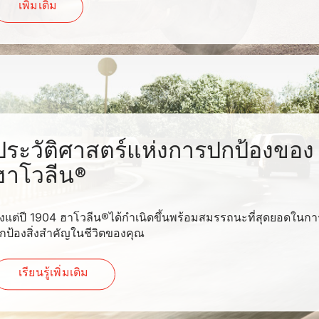
เพิ่มเติม
ประวัติศาสตร์แห่งการปกป้องของ
ฮาโวลีน®
ั้งแต่ปี 1904 ฮาโวลีน®ได้กำเนิดขึ้นพร้อมสมรรถนะที่สุดยอดในกา
กป้องสิ่งสำคัญในชีวิตของคุณ
เรียนรู้เพิ่มเติม