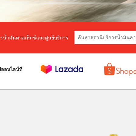
ารน้ำมันคาลเท็กซ์และศูนย์บริการ
ปออนไลน์ที่