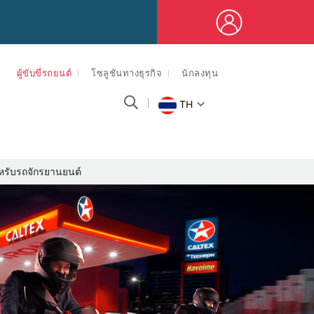
ผู้ขับขี่รถยนต์
โซลูชันทางธุรกิจ
นักลงทุน
TH
ำหรับรถจักรยานยนต์