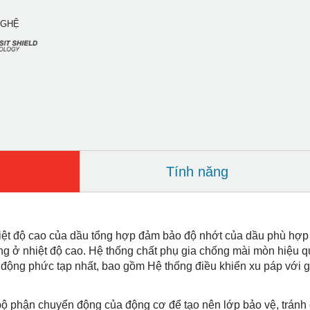
NGHỆ
Tính năng
iệt độ cao của dầu tổng hợp đảm bảo độ nhớt của dầu phù hợp 
ộng ở nhiệt độ cao. Hệ thống chất phụ gia chống mài mòn hiệu 
 động phức tạp nhất, bao gồm Hệ thống điều khiển xu páp với g
 bộ phận chuyển động của động cơ để tạo nên lớp bảo vệ, tránh