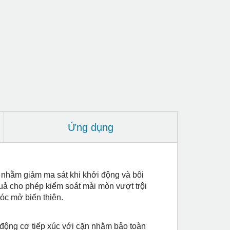
Ứng dụng
nhằm giảm ma sát khi khởi động và bôi
quả cho phép kiểm soát mài mòn vượt trội
óc mở biến thiên.
 động cơ tiếp xúc với cặn nhằm bảo toàn