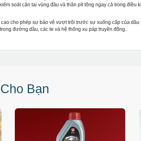
iểm soát cặn tại vùng đầu và thân pít tông ngay cả trong điều 
cao cho phép sự bảo vệ vượt trội trước sự xuống cấp của dầu t
 trong đường dầu, các te và hệ thống xu páp truyền động.
 Cho Bạn