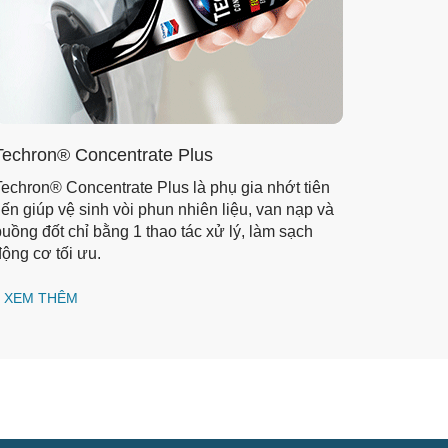
Techron® Concentrate Plus
echron® Concentrate Plus là phụ gia nhớt tiên
iến giúp vệ sinh vòi phun nhiên liệu, van nạp và
uồng đốt chỉ bằng 1 thao tác xử lý, làm sạch
ộng cơ tối ưu.
XEM THÊM