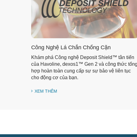
Công Nghệ Lá Chắn Chống Cặn
Khám phá Công nghệ Deposit Shield™ tân tiến
của Havoline, dexos1™ Gen 2 và công thức tổn
hợp hoàn toàn cung cấp sự sự bảo vệ liên tục
cho động cơ của bạn.
XEM THÊM