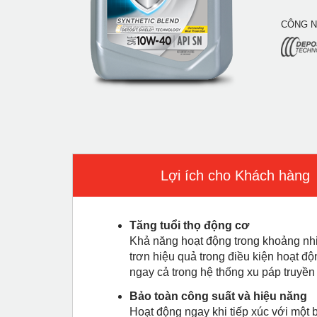
CÔNG 
Lợi ích cho Khách hàng
Tăng tuổi thọ động cơ
Khả năng hoạt động trong khoảng nh
trơn hiệu quả trong điều kiện hoạt đ
ngay cả trong hệ thống xu páp truyền
Bảo toàn công suất và hiệu năng
Hoạt động ngay khi tiếp xúc với một