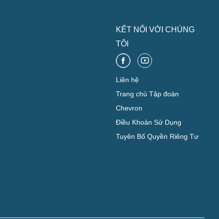
KẾT NỐI VỚI CHÚNG
TÔI
Liên hệ
Trang chủ Tập đoàn
Chevron
Điều Khoản Sử Dụng
Tuyên Bố Quyền Riêng Tư