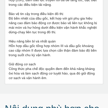
trong các điều kiện tải nặng.
Bảo vệ tin cậy trong điều kiện đô thị
Độ bền nhiệt của dầu gốc, kết hợp với gói phụ gia hiệu
năng cao đảm bảo động cơ được bảo vệ liên tục không bị
mài mòn và hư hỏng dưới điều kiện vận hành khắc nghiệt
dừng-chạy liên tục trong đô thị.
Hiệu năng bền bỉ và nhất quán
Hỗn hợp dầu gốc tổng hợp nhóm III và dầu gốc khoáng
cao cấp nhóm II được lựa chọn cẩn thận đảm bảo độ bền
trong suốt chu kỳ vận hành.
Giữ động cơ sạch
Công thức pha chế độc quyền đem đến khả năng kháng
ôxi hóa và làm sạch động cơ tuyệt hảo, qua đó giữ động
cơ sạch và vận hành êm.