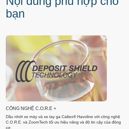
Nội dung phù hợp cho
bạn
CÔNG NGHỆ C.O.R.E +
Dầu nhớt xe máy và xe tay ga Caltex® Havoline với công nghệ
C.O.R.E. và ZoomTech tối ưu hiệu năng và độ tin cậy của động
cơ.