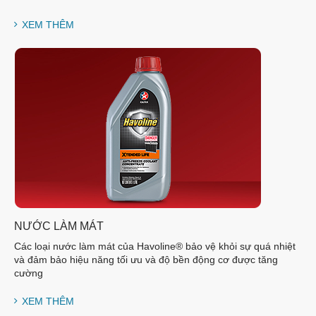
XEM THÊM
NƯỚC LÀM MÁT
Các loại nước làm mát của Havoline® bảo vệ khỏi sự quá nhiệt
và đảm bảo hiệu năng tối ưu và độ bền động cơ được tăng
cường
XEM THÊM