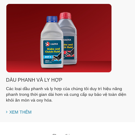
DÀU PHANH VÀ LY HỢP
Các loại dầu phanh và ly hợp của chúng tôi duy trì hiệu năng
phanh trong thời gian dài hơn và cung cấp sự bảo vệ toàn diện
khỏi ăn mòn và oxy hóa.
XEM THÊM