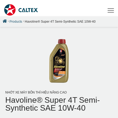
Products
Havoline® Super 4T Semi-Synthetic SAE 10W-40
NHỚT XE MÁY BỐN THÌ HIỆU NĂNG CAO
Havoline® Super 4T Semi-
Synthetic SAE 10W-40