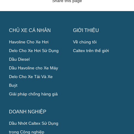
Share this page
CHỦ XE CÁ NHÂN
GIỚI THIỆU
Havoline Cho Xe Hơi
Về chúng tôi
Delo Cho Xe Hơi Sử Dụng
Caltex trên thế giới
Dầu Diesel
Dầu Havoline cho Xe Máy
Delo Cho Xe Tải Và Xe
Buýt
Giải pháp chống hàng giả
DOANH NGHIỆP
Dầu Nhớt Caltex Sử Dụng
trong Công nghiệp