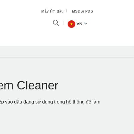
Máy tìm dầu
MSDS/ PDS
VN
em Cleaner
p vào dầu đang sử dụng trong hệ thống để làm