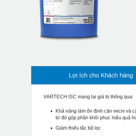
Lợi ích cho Khách hàng
VARTECH ISC mang lại giá trị thông qua:
Khả năng làm ổn định cặn vecni và cặ
từ đó góp phần khôi phục hiệu quả h
Giảm thiểu tắc bộ lọc