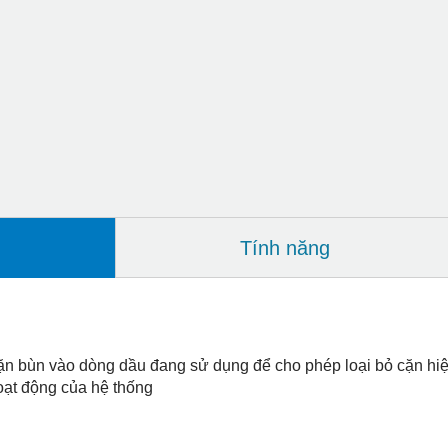
Tính năng
n bùn vào dòng dầu đang sử dụng để cho phép loại bỏ cặn hiệu q
oạt động của hệ thống