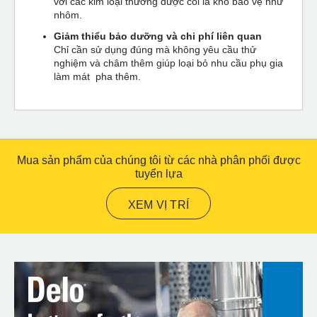
với các kim loại thường được coi là khó bảo vệ như
nhôm.
Giảm thiểu bảo dưỡng và chi phí liên quan
Chỉ cần sử dụng đúng mà không yêu cầu thử
nghiệm và châm thêm giúp loại bỏ nhu cầu phụ gia
làm mát pha thêm.
Mua sản phẩm của chúng tôi từ các nhà phân phối được
tuyển lựa
XEM VỊ TRÍ