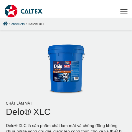
Products
Delo® XLC
CHẤT LÀM MÁT
Delo® XLC
Delo® XLC là sản phẩm chất làm mát và chống đông không
chứa nitrite vòng đời dài, được lên công thức cho xe và thiết bị