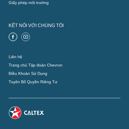
Giấy phép môi trường
KẾT NỐI VỚI CHÚNG TÔI
Liên hệ
Trang chủ Tập đoàn Chevron
Điều Khoản Sử Dụng
Tuyên Bố Quyền Riêng Tư