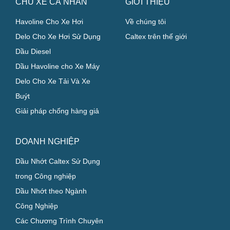
CHỦ XE CÁ NHÂN
GIỚI THIỆU
Havoline Cho Xe Hơi
Về chúng tôi
Delo Cho Xe Hơi Sử Dụng
Caltex trên thế giới
Dầu Diesel
Dầu Havoline cho Xe Máy
Delo Cho Xe Tải Và Xe
Buýt
Giải pháp chống hàng giả
DOANH NGHIỆP
Dầu Nhớt Caltex Sử Dụng
trong Công nghiệp
Dầu Nhớt theo Ngành
Công Nghiệp
Các Chương Trình Chuyên