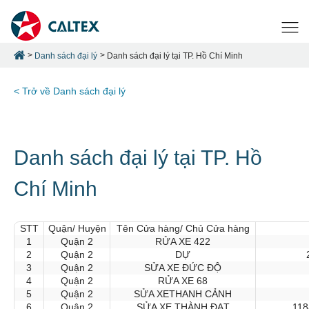
Danh sách đại lý
Danh sách đại lý tại TP. Hồ Chí Minh
< Trở về Danh sách đại lý
Danh sách đại lý tại TP. Hồ
Chí Minh
STT
Quận/ Huyện
Tên Cửa hàng/ Chủ Cửa hàng
1
Quận 2
RỬA XE 422
2
Quận 2
DỰ
3
Quận 2
SỬA XE ĐỨC ĐỘ
4
Quận 2
RỬA XE 68
5
Quận 2
SỬA XETHANH CẢNH
6
Quận 2
SỬA XE THÀNH ĐẠT
118