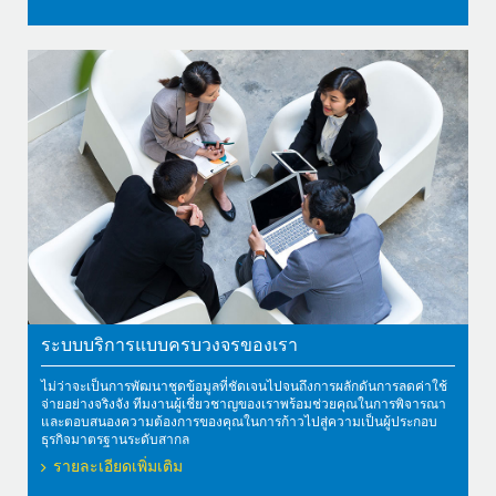
ระบบบริการแบบครบวงจรของเรา
ไม่ว่าจะเป็นการพัฒนาชุดข้อมูลที่ชัดเจนไปจนถึงการผลักดันการลดค่าใช้
จ่ายอย่างจริงจัง ทีมงานผู้เชี่ยวชาญของเราพร้อมช่วยคุณในการพิจารณา
และตอบสนองความต้องการของคุณในการก้าวไปสู่ความเป็นผู้ประกอบ
ธุรกิจมาตรฐานระดับสากล
รายละเอียดเพิ่มเติม