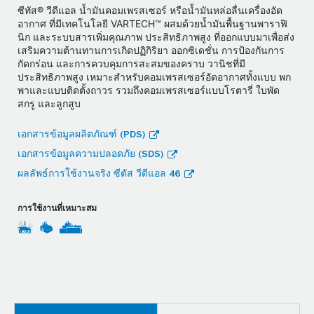
ซีทัส® วีดีแอล น้ำมันคอมเพรสเซอร์ หรือน้ำมันหล่อลื่นเครื่องอัด
อากาศ ที่มีเทคโนโลยี VARTECH™ ผสมด้วยน้ำมันพื้นฐานพาราฟิ
นิก และระบบสารเพิ่มคุณภาพ ประสิทธิภาพสูง ที่ออกแบบมาเพื่อส่ง
เสริมความต้านทานการเกิดปฏิกิริยา ออกซิเดชั่น การป้องกันการ
กัดกร่อน และการควบคุมการสะสมของคราบ วานิชที่มี
ประสิทธิภาพสูง เหมาะสำหรับคอมเพรสเซอร์อัดอากาศทั้งแบบ พก
พาและแบบติดตั้งถาวร รวมถึงคอมเพรสเซอร์แบบโรตารี่ ใบพัด
สกรู และลูกสูบ
เอกสารข้อมูลผลิตภัณฑ์ (PDS)
เอกสารข้อมูลความปลอดภัย (SDS)
ผลลัพธ์การใช้งานจริง ซีตัส วีดีแอล 46
การใช้งานที่เหมาะสม