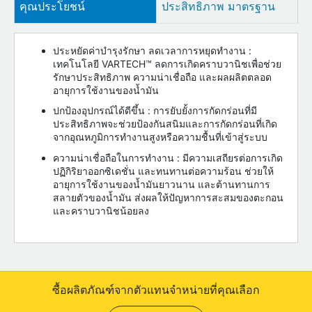
คุณประโยชน์
ประสิทธิภาพ มาตรฐาน
ประหยัดค่าบำรุงรักษา ลดเวลาการหยุดทำงาน :
เทคโนโลยี VARTECH™ ลดการเกิดคราบวานิชเพื่อช่วย
รักษาประสิทธิภาพ ความน่าเชื่อถือ และผลผลิตตลอด
อายุการใช้งานของน้ำมัน
ปกป้องอุปกรณ์ได้ดีขึ้น : การยับยั้งการกัดกร่อนที่มี
ประสิทธิภาพจะช่วยป้องกันสนิมและการกัดกร่อนที่เกิด
จากอุณหภูมิการทำงานสูงหรือความชื้นที่เข้าสู่ระบบ
ความน่าเชื่อถือในการทำงาน : มีความเสถียรต่อการเกิด
ปฏิกิริยาออกซิเดชั่น และทนทานต่อความร้อน ช่วยให้
อายุการใช้งานของน้ำมันยาวนาน และต้านทานการ
สลายตัวของน้ำมัน ส่งผลให้ปัญหาการสะสมของตะกอน
และคราบวานิชน้อยลง
ซื้อผลิตภัณฑ์จากตัวแทนจำหน่ายที่คุณเลือก