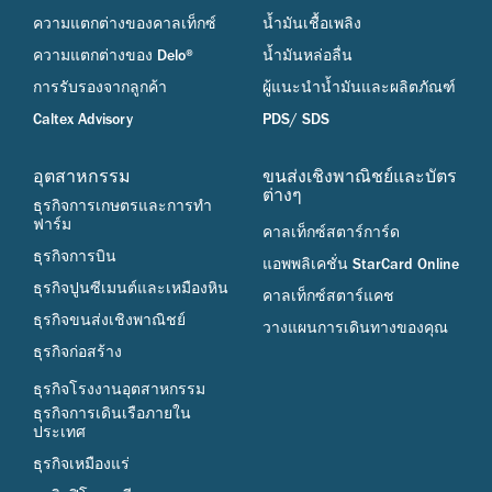
ความแตกต่างของคาลเท็กซ์
น้ำมันเชื้อเพลิง
ความแตกต่างของ Delo®
น้ำมันหล่อลื่น
การรับรองจากลูกค้า
ผู้แนะนำน้ำมันและผลิตภัณฑ์
Caltex Advisory
PDS/ SDS
อุตสาหกรรม
ขนส่งเชิงพาณิชย์และบัตร
ต่างๆ
ธุรกิจการเกษตรและการทำ
ฟาร์ม
คาลเท็กซ์สตาร์การ์ด
ธุรกิจการบิน
แอพพลิเคชั่น StarCard Online
ธุรกิจปูนซีเมนต์และเหมืองหิน
คาลเท็กซ์สตาร์แคช
ธุรกิจขนส่งเชิงพาณิชย์
วางแผนการเดินทางของคุณ
ธุรกิจก่อสร้าง
ธุรกิจโรงงานอุตสาหกรรม
ธุรกิจการเดินเรือภายใน
ประเทศ
ธุรกิจเหมืองแร่