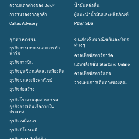
ความแตกต่างของ Delo®
น้ำมันหล่อลื่น
การรับรองจากลูกค้า
ผู้แนะนำน้ำมันและผลิตภัณฑ์
Caltex Advisory
PDS/ SDS
อุตสาหกรรม
ขนส่งเชิงพาณิชย์และบัตร
ต่างๆ
ธุรกิจการเกษตรและการทำ
ฟาร์ม
คาลเท็กซ์สตาร์การ์ด
ธุรกิจการบิน
แอพพลิเคชั่น StarCard Online
ธุรกิจปูนซีเมนต์และเหมืองหิน
คาลเท็กซ์สตาร์แคช
ธุรกิจขนส่งเชิงพาณิชย์
วางแผนการเดินทางของคุณ
ธุรกิจก่อสร้าง
ธุรกิจโรงงานอุตสาหกรรม
ธุรกิจการเดินเรือภายใน
ประเทศ
ธุรกิจเหมืองแร่
ธุรกิจปิโตรเคมี
ธุรกิจการผลิตไฟฟ้า