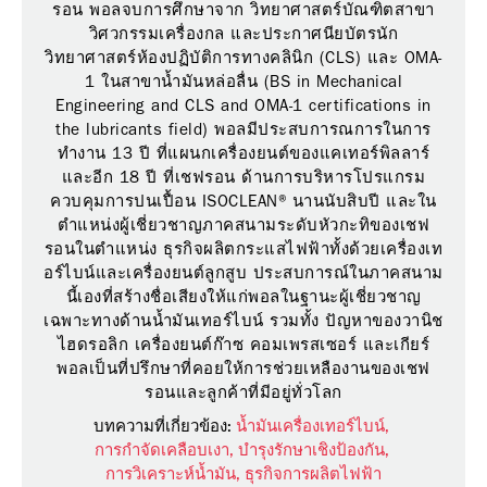
รอน พอลจบการศึกษาจาก วิทยาศาสตร์บัณฑิตสาขา
วิศวกรรมเครื่องกล และประกาศนียบัตรนัก
วิทยาศาสตร์ห้องปฏิบัติการทางคลินิก (CLS) และ OMA-
1 ในสาขาน้ำมันหล่อลื่น (BS in Mechanical
Engineering and CLS and OMA-1 certifications in
the lubricants field) พอลมีประสบการณการในการ
ทำงาน 13 ปี ที่แผนกเครื่องยนต์ของแคเทอร์พิลลาร์
และอีก 18 ปี ที่เชฟรอน ด้านการบริหารโปรแกรม
ควบคุมการปนเปื้อน ISOCLEAN® นานนับสิบปี และใน
ตำแหน่งผู้เชี่ยวชาญภาคสนามระดับหัวกะทิของเชฟ
รอนในตำแหน่ง ธุรกิจผลิตกระแสไฟฟ้าทั้งด้วยเครื่องเท
อร์ไบน์และเครื่องยนต์ลูกสูบ ประสบการณ์ในภาคสนาม
นี้เองที่สร้างชื่อเสียงให้แก่พอลในฐานะผู้เชี่ยวชาญ
เฉพาะทางด้านน้ำมันเทอร์ไบน์ รวมทั้ง ปัญหาของวานิช
ไฮดรอลิก เครื่องยนต์ก๊าซ คอมเพรสเซอร์ และเกียร์
พอลเป็นที่ปรึกษาที่คอยให้การช่วยเหลืองานของเชฟ
รอนและลูกค้าที่มีอยู่ทั่วโลก
บทความที่เกี่ยวข้อง:
น้ำมันเครื่องเทอร์ไบน์,
การกำจัดเคลือบเงา,
บำรุงรักษาเชิงป้องกัน,
การวิเคราะห์น้ำมัน,
ธุรกิจการผลิตไฟฟ้า