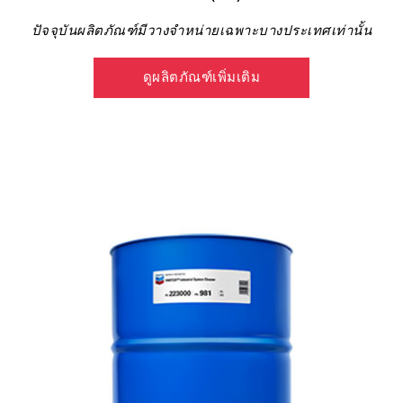
ปัจจุบันผลิตภัณฑ์มีวางจำหน่ายเฉพาะบางประเทศเท่านั้น
ดูผลิตภัณฑ์เพิ่มเติม