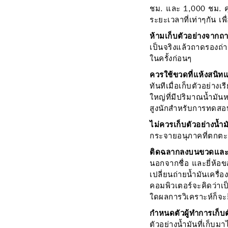
ชม. และ 1,000 ชม. คุ
ระยะเวลาที่เท่าๆกัน 
ห้ามเก็บตัวอย่างจากถ
เป็นจริงแล้วถาดรองถ่าย
ในครั้งก่อนๆ
ควรใช้ขวดที่แห้งสนิ
ทันทีเมื่อเก็บตัวอย่าง
ใหญ่ที่มีปริมาณน้ำมั
สูงนักสำหรับการทดสอบ
ไม่ควรเก็บตัวอย่างน้ำ
กระจายอนุภาคที่ตกตะก
ติดฉลากลงบนขวดและก
นอกจากชื่อ และยี่ห้อ
เปลี่ยนถ่ายน้ำมันเครื่อ
คอมพิวเตอร์จะคิดว่าเป็
ใดผลการวิเคราะห์ก็จะย
กำหนดตัวผู้ทำการเก็บต
ตัวอย่างน้ำมันที่เก็บมา