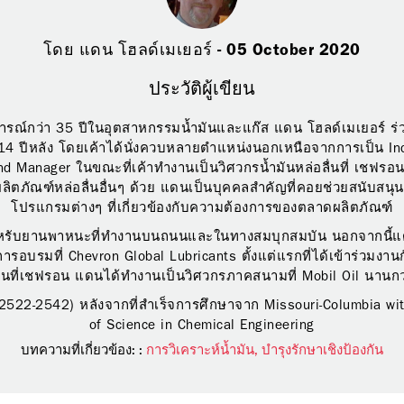
โดย แดน โฮลด์เมเยอร์ - 05 October 2020
ประวัติผู้เขียน
รณ์กว่า 35 ปีในอุตสาหกรรมน้ำมันและแก๊ส แดน โฮลด์เมเยอร์ ร
14 ปีหลัง โดยเค้าได้นั่งควบหลายตำแหน่งนอกเหนือจากการเป็น Ind
nd Manager ในขณะที่เค้าทำงานเป็นวิศวกรน้ำมันหล่อลื่นที่ เชฟรอน
ลิตภัณฑ์หล่อลื่นอื่นๆ ด้วย แดนเป็นบุคคลสำคัญที่คอยช่วยสนับสน
โปรแกรมต่างๆ ที่เกี่ยวข้องกับความต้องการของตลาดผลิตภัณฑ์
ำหรับยานพาหนะที่ทำงานบนถนนและในทางสมบุกสมบัน นอกจากนี้แดน
ารอบรมที่ Chevron Global Lubricants ตั้งแต่แรกที่ได้เข้าร่วมงานก
นที่เชฟรอน แดนได้ทำงานเป็นวิศวกรภาคสนามที่ Mobil Oil นานกว่
. 2522-2542) หลังจากที่สำเร็จการศึกษาจาก Missouri-Columbia wi
of Science in Chemical Engineering
บทความที่เกี่ยวข้อง: :
การวิเคราะห์น้ำมัน,
บำรุงรักษาเชิงป้องกัน