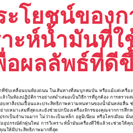
ระโยชน์ของก
าะห์น้ำมันที่ใ
ื่อผลลัพธ์ที่ดีข
ี่ขับเคลื่อนบนท้องถนน ในเส้นทางที่สมบุกสมบัน หรือแม้แต่เครื่องจั
ใช้แล้วในห้องปฏิบัติการอย่างสม่ำเสมอเป็นวิธีการที่ถูกต้อง การตรวจส
จสอบหาสิ่งปนเปื้อนและประสิทธิภาพความทนทานของน้ำมันหล่อลื่น
ย่างเหมาะสมที่สุดและยังช่วยปกป้องเครื่องจักรของคุณจากการสึกหร
รกเป็นจำนวนมาก ไม่ว่าจะเป็นเหล็ก อลูมิเนียม หรือโครเมียม นั่
ออุปกรณ์ดักฝุ่นใหม่ การวิเคราะห์น้ำมันเครื่องที่ใช้แล้วจะช่วยให
งคุณให้มีประสิทธิภาพมากที่สุด