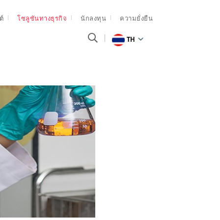
ต์
โซลูชันทางธุรกิจ
นักลงทุน
ความยั่งยืน
TH