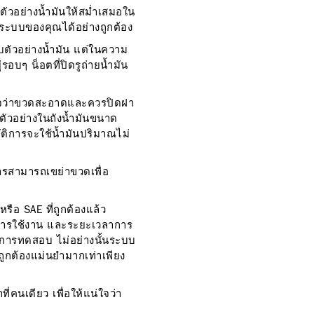
ัวอย่างน้ำมันให้สม่ำเสมอใน
นระบบของคุณได้อย่างถูกต้อง
็บตัวอย่างน้ำมัน แต่ในความ
รอบๆ น็อตที่ปิดรูถ่ายน้ำมัน
่ใจว่าขวดสะอาดและควรปิดฝา
นตัวอย่างในถังน้ำมันขนาด
ติการจะใช้น้ำมันปริมาณไม่
ิการสามารถเขย่าขวดเพื่อ
ือ SAE ที่ถูกต้องแล้ว
มงการใช้งาน และระยะเวลาการ
ี่ทำการทดสอบ ไม่อย่างนั้นระบบ
ลถูกต้องแม่นยำมากเท่าเพียง
่คนเดียว เพื่อให้แน่ใจว่า