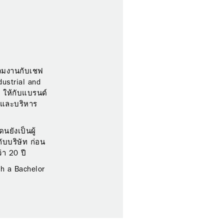
่วมงานกับเชฟ
ustrial and
 ให้กับแบรนด์
ุนและบริหาร
ยังเป็นผู้
ับบริษัท ก่อน
า 20 ปี
th a Bachelor