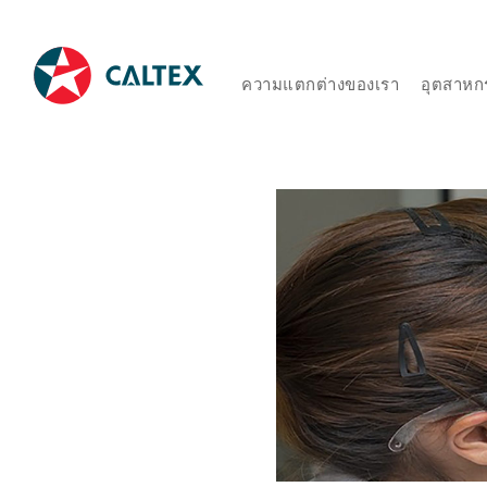
ความแตกต่างของเรา
อุตสาหก