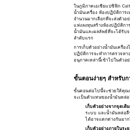
ในภูมิภาคเอเชียแปซิฟิก Cal
น้ำมันเครื่อง ห้องปฏิบัติกา
จำนวนมากเลือกที่จะส่งตัวอย
แห่งลงทุนสร้างห้องปฏิบัติกา
น้ำมันและผลลัพธ์ที่จะได้รับจ
ลำดับแรก
การเก็บตัวอย่างน้ำมันเครื่อง
ปฏิบัติการจะทำการตรวจหาอนุ
อนุภาคเหล่านี้เข้าไปในตัวอ
ขั้นตอนง่ายๆ สำหรับก
ขั้นตอนต่อไปนี้จะช่วยให้คุณเ
จะเป็นตัวแทนของน้ำมันหล่
เก็บตัวอย่างจากจุดเดิมท
ระบบ และน้ำมันหล่อลื่นจ
ได้อาจแตกต่างกันมากใ
เก็บตัวอย่างภายในระย