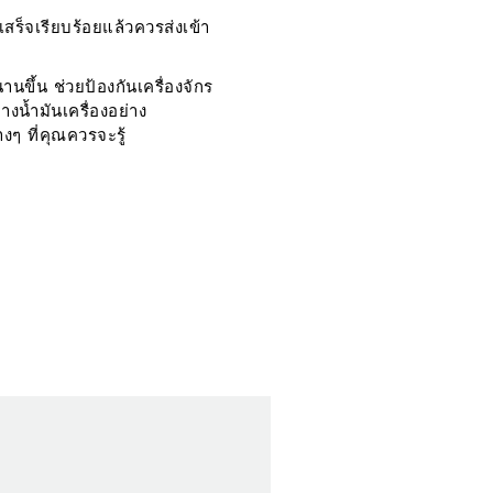
งเสร็จเรียบร้อยแล้วควรส่งเข้า
านขึ้น ช่วยป้องกันเครื่องจักร
งน้ำมันเครื่องอย่าง
งๆ ที่คุณควรจะรู้