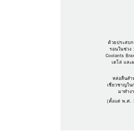
ด้วยประสบกา
รอนในช่วง 
Coolants Bra
เดโล่ และผ
หล่อลื่นส
เชี่ยวชาญในก
มาทำงา
(ตั้งแต่ พ.ศ