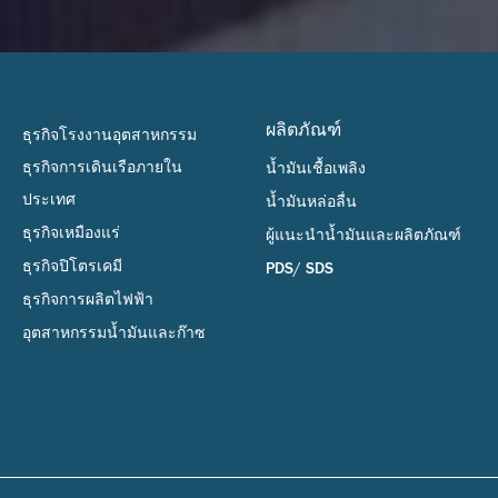
ผลิตภัณฑ์
ธุรกิจโรงงานอุตสาหกรรม
ธุรกิจการเดินเรือภายใน
น้ำมันเชื้อเพลิง
ประเทศ
น้ำมันหล่อลื่น
ธุรกิจเหมืองแร่
ผู้แนะนำน้ำมันและผลิตภัณฑ์
ธุรกิจปิโตรเคมี
PDS/ SDS
ธุรกิจการผลิตไฟฟ้า
อุตสาหกรรมน้ำมันและก๊าซ