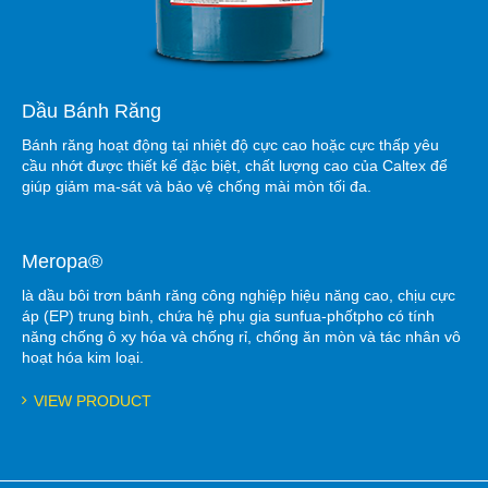
Dầu Bánh Răng
Bánh răng hoạt động tại nhiệt độ cực cao hoặc cực thấp yêu
cầu nhớt được thiết kế đặc biệt, chất lượng cao của Caltex để
giúp giảm ma-sát và bảo vệ chống mài mòn tối đa.
Meropa®
là dầu bôi trơn bánh răng công nghiệp hiệu năng cao, chịu cực
áp (EP) trung bình, chứa hệ phụ gia sunfua-phốtpho có tính
năng chống ô xy hóa và chống rỉ, chống ăn mòn và tác nhân vô
hoạt hóa kim loại.
VIEW PRODUCT