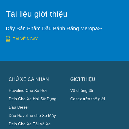
Tài liệu giới thiệu
Dãy Sản Phẩm Dầu Bánh Răng Meropa®
TẢI VỀ NGAY
CHỦ XE CÁ NHÂN
GIỚI THIỆU
Havoline Cho Xe Hơi
Về chúng tôi
Delo Cho Xe Hơi Sử Dụng
Caltex trên thế giới
Dầu Diesel
Dầu Havoline cho Xe Máy
Delo Cho Xe Tải Và Xe