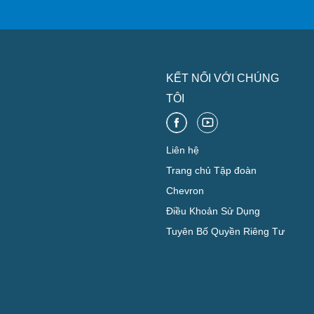
KẾT NỐI VỚI CHÚNG
TÔI
Liên hệ
Trang chủ Tập đoàn
Chevron
Điều Khoản Sử Dụng
Tuyên Bố Quyền Riêng Tư