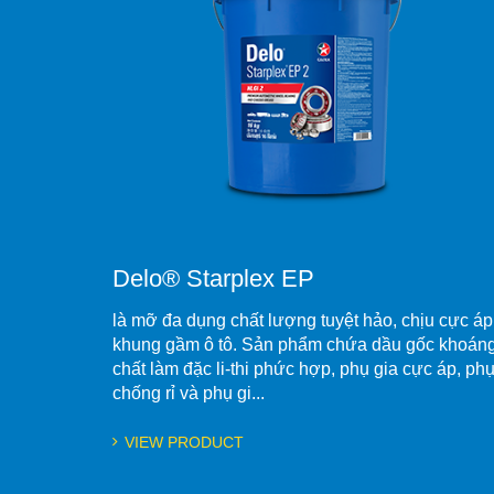
Delo® Starplex EP
là mỡ đa dụng chất lượng tuyệt hảo, chịu cực áp
khung gầm ô tô. Sản phẩm chứa dầu gốc khoáng
chất làm đặc li-thi phức hợp, phụ gia cực áp, phụ
chống rỉ và phụ gi...
VIEW PRODUCT