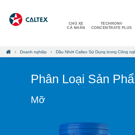
CHỦ XE
TECHRON®
CÁ NHÂN
CONCENTRATE PLUS
Doanh nghiệp
Dầu Nhớt Caltex Sử Dụng trong Công ng
Phân Loại Sản Ph
Mỡ