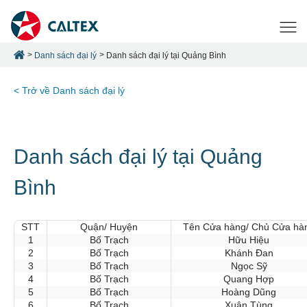
Danh sách đại lý
Danh sách đại lý tại Quảng Bình
< Trở về Danh sách đại lý
Danh sách đại lý tại Quảng
Bình
STT
Quận/ Huyện
Tên Cửa hàng/ Chủ Cửa hà
1
Bố Trạch
Hữu Hiệu
2
Bố Trạch
Khánh Đan
3
Bố Trạch
Ngọc Sỹ
4
Bố Trạch
Quang Hợp
5
Bố Trạch
Hoàng Dũng
6
Bố Trạch
Xuân Tùng