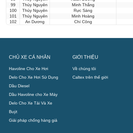
99
Thủy Nguyên
Minh Thắng
100
Thủy Nguyên
Rực Sáng
101
Thủy Nguyên
Minh Hoàng
102
An Dương
Chí Công
CHỦ XE CÁ NHÂN
GIỚI THIỆU
Havoline Cho Xe Hơi
Về chúng tôi
Delo Cho Xe Hơi Sử Dụng
Caltex trên thế giới
Dầu Diesel
Dầu Havoline cho Xe Máy
Delo Cho Xe Tải Và Xe
Buýt
Giải pháp chống hàng giả