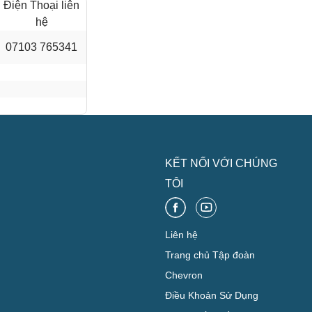
Điện Thoại liên
hệ
07103 765341
KẾT NỐI VỚI CHÚNG
TÔI
Liên hệ
Trang chủ Tập đoàn
Chevron
Điều Khoản Sử Dụng