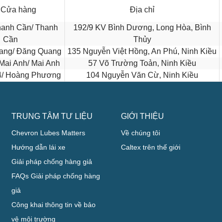
 Cửa hàng
Địa chỉ
anh Cần/ Thanh
192/9 KV Bình Dương, Long Hòa, Bình
Cần
Thủy
ang/ Đăng Quang
135 Nguyễn Việt Hồng, An Phú, Ninh Kiều
Mai Anh/ Mai Anh
57 Võ Trường Toản, Ninh Kiều
4/ Hoàng Phương
104 Nguyễn Văn Cừ, Ninh Kiều
TRUNG TÂM TƯ LIỆU
GIỚI THIỆU
Chevron Lubes Matters
Về chúng tôi
Hướng dẫn lái xe
Caltex trên thế giới
Giải pháp chống hàng giả
FAQs Giải pháp chống hàng
giả
Công khai thông tin về bảo
vệ môi trường