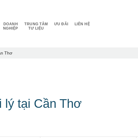
DOANH
TRUNG TÂM
ƯU ĐÃI
LIÊN HỆ
NGHIỆP
TƯ LIỆU
Cần Thơ
 lý tại Cần Thơ