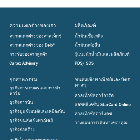
ความแตกต่างของเรา
ผลิตภัณฑ์
ความแตกต่างของคาลเท็กซ์
น้ำมันเชื้อเพลิง
ความแตกต่างของ Delo®
น้ำมันหล่อลื่น
การรับรองจากลูกค้า
ผู้แนะนำน้ำมันและผลิตภัณฑ์
Caltex Advisory
PDS/ SDS
อุตสาหกรรม
ขนส่งเชิงพาณิชย์และบัตร
ต่างๆ
ธุรกิจการเกษตรและการทำ
ฟาร์ม
คาลเท็กซ์สตาร์การ์ด
ธุรกิจการบิน
แอพพลิเคชั่น StarCard Online
ธุรกิจปูนซีเมนต์และเหมืองหิน
คาลเท็กซ์สตาร์แคช
ธุรกิจขนส่งเชิงพาณิชย์
วางแผนการเดินทางของคุณ
ธุรกิจก่อสร้าง