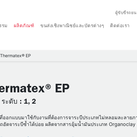
ผู้ขับขี่รถยน
รรม
ผลิตภัณฑ์
ขนส่งเชิงพาณิชย์และบัตรต่างๆ
ติดต่อเรา
Thermatex® EP
ermatex® EP
 ระดับ : 1, 2
ที่ออกแบบมาใช้กับงานที่ต้องการจาระบีประเภทไม่หลอมละลายภาย
อัดจาระบีซ้ำได้บ่อย ผลิตจากสารอุ้มน้ำมันประเภท Organoclay 