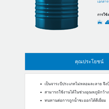
เอกสารข
การใช้
คุณประโยชน์
เป็นจาระบีประเภทไม่หลอมละลาย จึงป้อ
สามารถใช้งานได้ในช่วงอุณหภูมิกว้า
ทนทานต่อการถูกน้ำชะออกได้ดีเยี่ยม