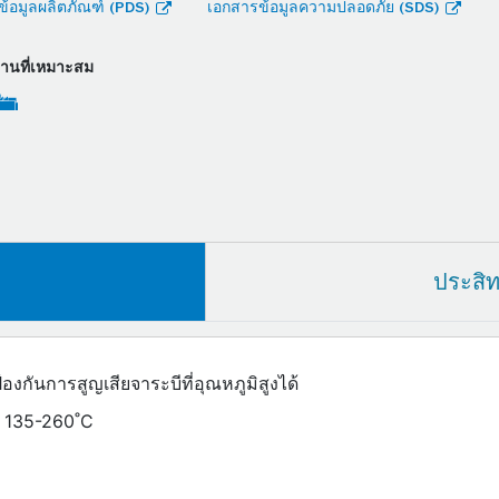
้อมูลผลิตภัณฑ์ (PDS)
เอกสารข้อมูลความปลอดภัย (SDS)
งานที่เหมาะสม
ประสิ
งกันการสูญเสียจาระบีที่อุณหภูมิสูงได้
ง 135-260˚C