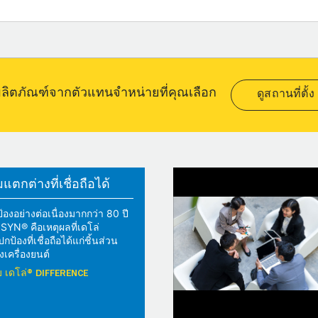
อผลิตภัณฑ์จากตัวแทนจำหน่ายที่คุณเลือก
ดูสถานที่ตั้ง
ตกต่างที่เชื่อถือได้
้องอย่างต่อเนื่องมากกว่า 80 ปี
YN® คือเหตุผลที่เดโล่
้องที่เชื่อถือได้แก่ชิ้นส่วน
เครื่องยนต์
วกับ เดโล่® DIFFERENCE