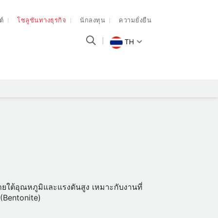
ต์
โซลูชันทางธุรกิจ
นักลงทุน
ความยั่งยืน
TH
ใต้อุณหภูมิและแรงดันสูง เหมาะกับงานที่
(Bentonite)