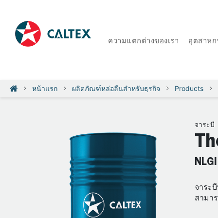
ความแตกต่างของเรา
อุตสาหก
หน้าแรก
ผลิตภัณฑ์หล่อลื่นสำหรับธุรกิจ
Products
จาระบี
Th
NLGI
จาระบี
สามารถ