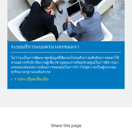
ระบบบริการแบบครบวงจรของเรา
ไม่ว่าจะเป็นการพัฒนาชุดข้อมูลที่ชัดเจนไปจนถึงการผลักดันการลดค่าใช้
จ่ายอย่างจริงจัง ทีมงานผู้เชี่ยวชาญของเราพร้อมช่วยคุณในการพิจารณา
และตอบสนองความต้องการของคุณในการก้าวไปสู่ความเป็นผู้ประกอบ
ธุรกิจมาตรฐานระดับสากล
รายละเอียดเพิ่มเติม
Share this page