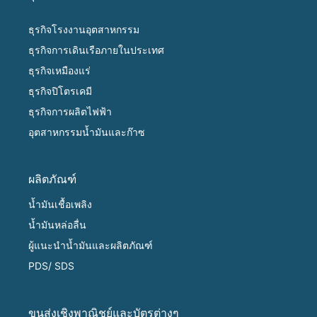
ธุรกิจโรงงานอุตสาหกรรม
ธุรกิจการเดินเรือภายในประเทศ
ธุรกิจเหมืองแร่
ธุรกิจปิโตรเคมี
ธุรกิจการผลิตไฟฟ้า
อุตสาหกรรมน้ำมันและก๊าซ
ผลิตภัณฑ์
น้ำมันเชื้อเพลิง
น้ำมันหล่อลื่น
ผู้แนะนำน้ำมันและผลิตภัณฑ์
PDS/ SDS
ขนส่งเชิงพาณิชย์และบัตรต่างๆ