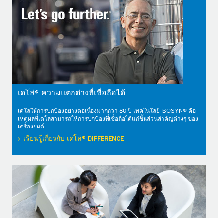
เดโล่® ความแตกต่างที่เชื่อถือได้
เดโล่ให้การปกป้องอย่างต่อเนื่องมากกว่า 80 ปี เทคโนโลยี ISOSYN® คือ
เหตุผลที่เดโล่สามารถให้การปกป้องที่เชื่อถือได้แก่ชิ้นส่วนสำคัญต่างๆ ของ
เครื่องยนต์
เรียนรู้เกี่ยวกับ เดโล่® DIFFERENCE