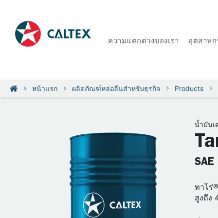
ความแตกต่างของเรา
อุตสาหก
หน้าแรก
ผลิตภัณฑ์หล่อลื่นสำหรับธุรกิจ
Products
น้ำมันเ
Ta
SAE 
ทาโร่®
สูงถึง