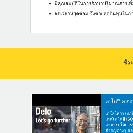
มีคุณสมบัติในการรักษาปริมาณสารเพิ่
ลดเวลาหยุดซ่อม จึงช่วยลดต้นทุนใน
ซื้
เดโล่® ความแ
เดโล่ให้การปกป
เทคโนโลยี ISOS
สามารถให้การปกป
สำคัญต่างๆ ของ