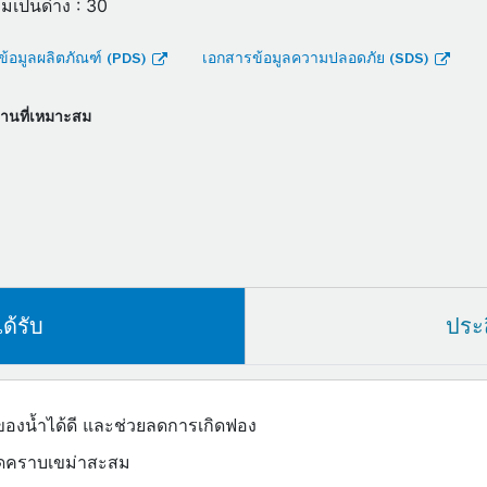
มเป็นด่าง : 30
้อมูลผลิตภัณฑ์ (PDS)
เอกสารข้อมูลความปลอดภัย (SDS)
งานที่เหมาะสม
ด้รับ
ประ
ของน้ำได้ดี และช่วยลดการเกิดฟอง
ดลดคราบเขม่าสะสม