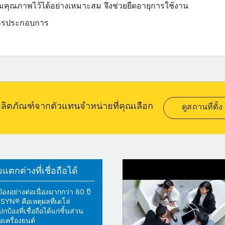
มคุณภาพไว้ได้อย่างเหมาะสม จึงช่วยยืดอายุการใช้งาน
การประกอบการ
อผลิตภัณฑ์จากตัวแทนจำหน่ายที่คุณเลือก
ดูสถานที่ตั้ง
ตกต่างที่เชื่อถือได้
้องอย่างต่อเนื่องมากกว่า 80 ปี
YN® คือเหตุผลที่เดโล่
้องที่เชื่อถือได้แก่ชิ้นส่วน
เครื่องยนต์