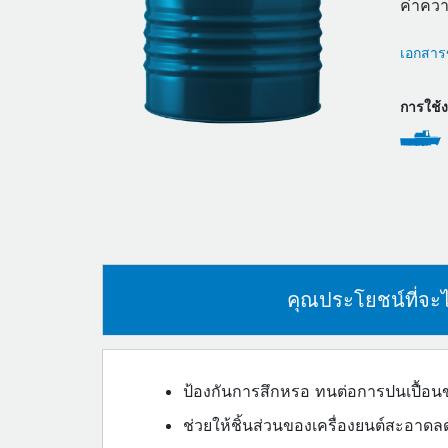
ค่าควา
เอกสารข
การใช้
คุณประโยชน์ที่จะไ
ป้องกันการสึกหรอ ทนต่อการปนเปื้อน
ช่วยให้ชิ้นส่วนของเครื่องยนต์สะอา