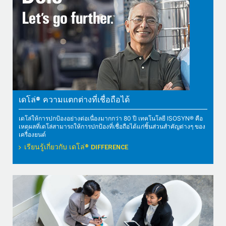
เดโล่® ความแตกต่างที่เชื่อถือได้
เดโล่ให้การปกป้องอย่างต่อเนื่องมากกว่า 80 ปี เทคโนโลยี ISOSYN® คือ
เหตุผลที่เดโล่สามารถให้การปกป้องที่เชื่อถือได้แก่ชิ้นส่วนสำคัญต่างๆ ของ
เครื่องยนต์
เรียนรู้เกี่ยวกับ เดโล่® DIFFERENCE