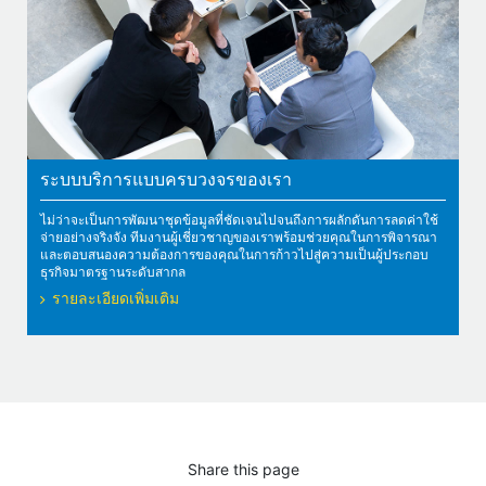
ระบบบริการแบบครบวงจรของเรา
ไม่ว่าจะเป็นการพัฒนาชุดข้อมูลที่ชัดเจนไปจนถึงการผลักดันการลดค่าใช้
จ่ายอย่างจริงจัง ทีมงานผู้เชี่ยวชาญของเราพร้อมช่วยคุณในการพิจารณา
และตอบสนองความต้องการของคุณในการก้าวไปสู่ความเป็นผู้ประกอบ
ธุรกิจมาตรฐานระดับสากล
รายละเอียดเพิ่มเติม
Share this page