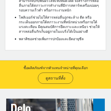
สามารถจับกับพื้นผิวโลหะทั้งหมดได้ดี จึงสร้างการหล่อ
ลื่นภายใต้สภาวะการทำงานที่มีการสตาร์ทเครื่องบ่อยๆ
รอบความเร็วต่ำ หรือภาระงานหนัก
โพลิเมอร์ช่วยไม่ให้สารหล่อลื่นถูกชะล้าง ดีด หรือ
กระเด็นออกภายใต้สภาวะงานที่หนักหน่วงหรือภายใต้
แรงสะเทือน มีคุณสมบัติการยึดเกาะและเหนียว ช่วยให้
สารหล่อลื่นกักเก็บอยู่ภายในแบริ่งได้เป็นอย่างดี
พลาติซอลช่วยเพิ่มการปกป้องและยีดอายุซีล
ซื้อผลิตภัณฑ์จากตัวแทนจำหน่ายที่คุณเลือก
ดูสถานที่ตั้ง