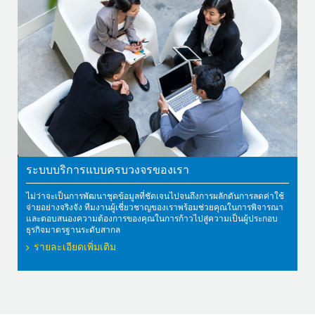
ระบบบริการแบบครบวงจรของเรา
ไม่ว่าจะเป็นการพัฒนาชุดข้อมูลที่ชัดเจนไปจนถึงการผลักดันการลดค่าใช้
จ่ายอย่างจริงจัง ทีมงานผู้เชี่ยวชาญของเราพร้อมช่วยคุณในการพิจารณา
และตอบสนองความต้องการของคุณในการก้าวไปสู่ความเป็นผู้ประกอบ
ธุรกิจมาตรฐานระดับสากล
รายละเอียดเพิ่มเติม