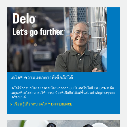
เดโล่® ความแตกต่างที่เชื่อถือได้
เดโล่ให้การปกป้องอย่างต่อเนื่องมากกว่า 80 ปี เทคโนโลยี ISOSYN® คือ
เหตุผลที่เดโล่สามารถให้การปกป้องที่เชื่อถือได้แก่ชิ้นส่วนสำคัญต่างๆ ของ
เครื่องยนต์
เรียนรู้เกี่ยวกับ เดโล่® DIFFERENCE