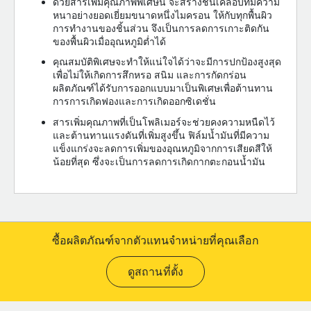
ด้วยสารเพิ่มคุณภาพพิเศษนี้ จะสร้างชั้นเคลือบที่มีความ
หนาอย่างยอดเยี่ยมขนาดหนึ่งไมครอน ให้กับทุกพื้นผิว
การทำงานของชิ้นส่วน จึงเป็นการลดการเกาะติดกัน
ของพื้นผิวเมื่ออุณหภูมิต่ำได้
คุณสมบัติพิเศษจะทำให้แน่ใจได้ว่าจะมีการปกป้องสูงสุด
เพื่อไม่ให้เกิดการสึกหรอ สนิม และการกัดกร่อน
ผลิตภัณฑ์ได้รับการออกแบบมาเป็นพิเศษเพื่อต้านทาน
การการเกิดฟองและการเกิดออกซิเดชั่น
สารเพิ่มคุณภาพที่เป็นโพลิเมอร์จะช่วยคงความหนืดไว้
และต้านทานแรงดันที่เพิ่มสูงขึ้น ฟิล์มน้ำมันที่มีความ
แข็งแกร่งจะลดการเพิ่มของอุณหภูมิจากการเสียดสีให้
น้อยที่สุด ซึ่งจะเป็นการลดการเกิดกากตะกอนน้ำมัน
ซื้อผลิตภัณฑ์จากตัวแทนจำหน่ายที่คุณเลือก
ดูสถานที่ตั้ง