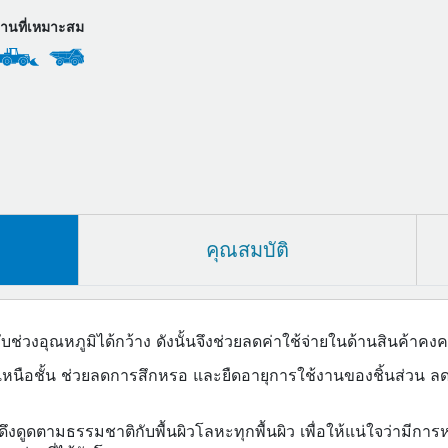
งานที่เหมาะสม
คุณสมบัติ
ช่วงอุณหภูมิได้กว้าง ดังนั้นจึงช่วยลดค่าใช้จ่ายในด้านสินค้า
่เหนือชั้น ช่วยลดการสึกหรอ และยืดอายุการใช้งานของชิ้นส่วน ล
ึงดูดตามธรรมชาติกับพื้นผิวโลหะทุกพื้นผิว เพื่อให้แน่ใจว่ามีการหล่