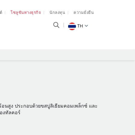
ต์
โซลูชันทางธุรกิจ
นักลงทุน
ความยั่งยืน
TH
้อนสูง ประกอบด้วยขสบู่ลิเธียมคอมเพล็กซ์ และ
ของทัลคอร์