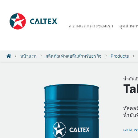
ความแตกต่างของเรา
อุตสาหก
หน้าแรก
ผลิตภัณฑ์หล่อลื่นสำหรับธุรกิจ
Products
น้ำมันเก
Ta
ทัลคอร
น้ำมัน
เอกสารข