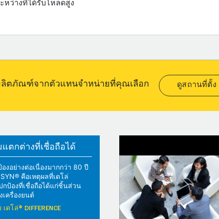
ะหว่างที่ได้รับโหลดสูง
อผลิตภัณฑ์จากตัวแทนจำหน่ายที่คุณเลือก
ดูสถานที่ตั้ง
ตกต่างที่เชื่อถือได้
้องอย่างต่อเนื่องมากกว่า 80 ปี
YN® คือเหตุผลที่เดโล่
้องที่เชื่อถือได้แก่ชิ้นส่วน
เครื่องยนต์
วกับ เดโล่® DIFFERENCE