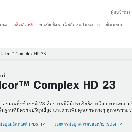
ผู้ขับขี่รถยน
รรม
ผลิตภัณฑ์
ขนส่งเชิงพาณิชย์และบัตรต่างๆ
ติดต่อเรา
Talcor™ Complex HD 23
ียร์
lcor™ Complex HD 23
์ คอมเพล็กซ์ เอชดี 23 คือจาระบีที่มีประสิทธิภารในการทนความร
พื้นฐานที่มีความบริสุทธิ์สูง และสารเพิ่มคุณภาพต่างๆ สูตรเฉพาะ
้อมูลผลิตภัณฑ์ (PDS)
เอกสารข้อมูลความปลอดภัย (SDS)