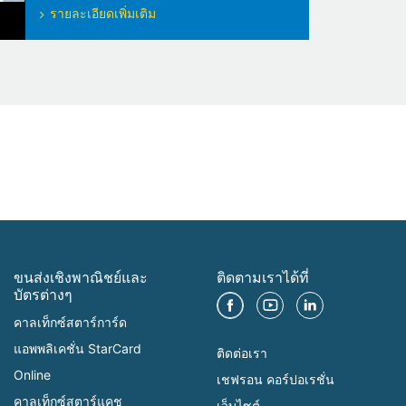
รายละเอียดเพิ่มเติม
ขนส่งเชิงพาณิชย์และ
ติดตามเราได้ที่
บัตรต่างๆ
คาลเท็กซ์สตาร์การ์ด
แอพพลิเคชั่น StarCard
ติดต่อเรา
Online
เชฟรอน คอร์ปอเรชั่น
คาลเท็กซ์สตาร์แคช
เว็บไซต์