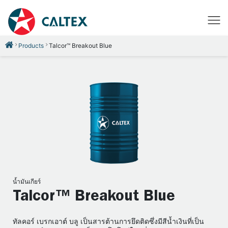
Products
Talcor™ Breakout Blue
น้ำมันเกียร์
Talcor™ Breakout Blue
ทัลคอร์ เบรกเอาต์ บลู เป็นสารต้านการยึดติดซึ่งมีสีน้ำเงินที่เป็น