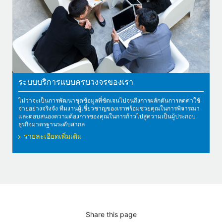
ระบบบริการแบบครบวงจรของเรา
ไม่ว่าจะเป็นการพัฒนาชุดข้อมูลที่ชัดเจนไปจนถึงการผลักดันการลดค่าใช้
จ่ายอย่างจริงจัง ทีมงานผู้เชี่ยวชาญของเราพร้อมช่วยคุณในการพิจารณา
และตอบสนองความต้องการของคุณในการก้าวไปสู่ความเป็นผู้ประกอบ
ธุรกิจมาตรฐานระดับสากล
รายละเอียดเพิ่มเติม
Share this page