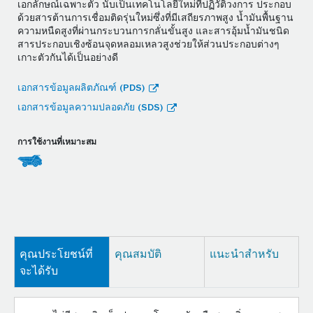
เอกลักษณ์เฉพาะตัว นับเป็นเทคโนโลยีใหม่ที่ปฏิวัติวงการ ประกอบ
ด้วยสารต้านการเชื่อมติดรุ่นใหม่ซึ่งที่มีเสถียรภาพสูง น้ำมันพื้นฐาน
ความหนืดสูงที่ผ่านกระบวนการกลั่นขั้นสูง และสารอุ้มน้ำมันชนิด
สารประกอบเชิงซ้อนจุดหลอมเหลวสูงช่วยให้ส่วนประกอบต่างๆ
เกาะตัวกันได้เป็นอย่างดี
เอกสารข้อมูลผลิตภัณฑ์ (PDS)
เอกสารข้อมูลความปลอดภัย (SDS)
การใช้งานที่เหมาะสม
คุณประโยชน์ที่
คุณสมบัติ
แนะนำสำหรับ
จะได้รับ