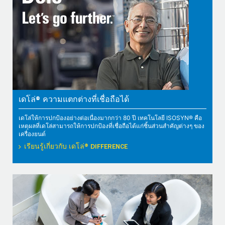
เดโล่® ความแตกต่างที่เชื่อถือได้
เดโล่ให้การปกป้องอย่างต่อเนื่องมากกว่า 80 ปี เทคโนโลยี ISOSYN® คือ
เหตุผลที่เดโล่สามารถให้การปกป้องที่เชื่อถือได้แก่ชิ้นส่วนสำคัญต่างๆ ของ
เครื่องยนต์
เรียนรู้เกี่ยวกับ เดโล่® DIFFERENCE