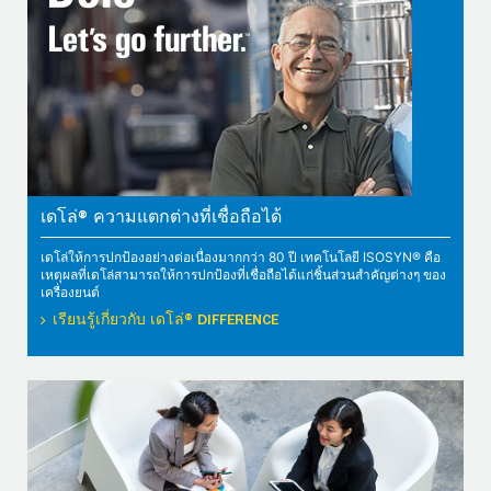
เดโล่® ความแตกต่างที่เชื่อถือได้
เดโล่ให้การปกป้องอย่างต่อเนื่องมากกว่า 80 ปี เทคโนโลยี ISOSYN® คือ
เหตุผลที่เดโล่สามารถให้การปกป้องที่เชื่อถือได้แก่ชิ้นส่วนสำคัญต่างๆ ของ
เครื่องยนต์
เรียนรู้เกี่ยวกับ เดโล่® DIFFERENCE