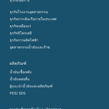
ธุรกิจก่อสร้าง
ธุรกิจโรงงานอุตสาหกรรม
ธุรกิจการเดินเรือภายในประเทศ
ธุรกิจเหมืองแร่
ธุรกิจปิโตรเคมี
ธุรกิจการผลิตไฟฟ้า
อุตสาหกรรมน้ำมันและก๊าซ
ผลิตภัณฑ์
น้ำมันเชื้อเพลิง
น้ำมันหล่อลื่น
ผู้แนะนำน้ำมันและผลิตภัณฑ์
PDS/ SDS