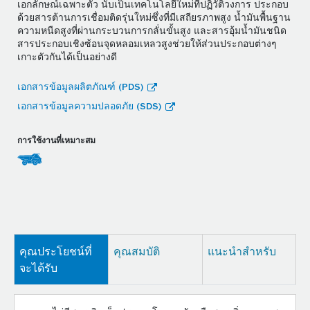
เอกลักษณ์เฉพาะตัว นับเป็นเทคโนโลยีใหม่ที่ปฏิวัติวงการ ประกอบ
ด้วยสารต้านการเชื่อมติดรุ่นใหม่ซึ่งที่มีเสถียรภาพสูง น้ำมันพื้นฐาน
ความหนืดสูงที่ผ่านกระบวนการกลั่นขั้นสูง และสารอุ้มน้ำมันชนิด
สารประกอบเชิงซ้อนจุดหลอมเหลวสูงช่วยให้ส่วนประกอบต่างๆ
เกาะตัวกันได้เป็นอย่างดี
เอกสารข้อมูลผลิตภัณฑ์ (PDS)
เอกสารข้อมูลความปลอดภัย (SDS)
การใช้งานที่เหมาะสม
คุณประโยชน์ที่
คุณสมบัติ
แนะนำสำหรับ
จะได้รับ