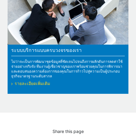
ระบบบริการแบบครบวงจรของเรา
ไม่ว่าจะเป็นการพัฒนาชุดข้อมูลที่ชัดเจนไปจนถึงการผลักดันการลดค่าใช้
จ่ายอย่างจริงจัง ทีมงานผู้เชี่ยวชาญของเราพร้อมช่วยคุณในการพิจารณา
และตอบสนองความต้องการของคุณในการก้าวไปสู่ความเป็นผู้ประกอบ
ธุรกิจมาตรฐานระดับสากล
รายละเอียดเพิ่มเติม
Share this page