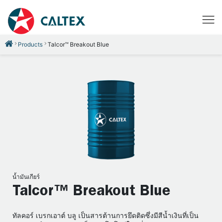
Products
Talcor™ Breakout Blue
น้ำมันเกียร์
Talcor™ Breakout Blue
ทัลคอร์ เบรกเอาต์ บลู เป็นสารต้านการยึดติดซึ่งมีสีน้ำเงินที่เป็น