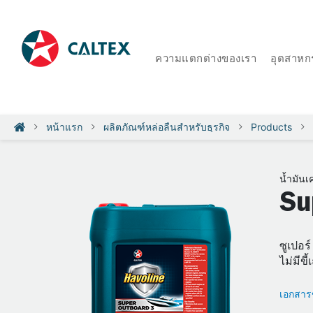
ความแตกต่างของเรา
อุตสาหก
หน้าแรก
ผลิตภัณฑ์หล่อลื่นสำหรับธุรกิจ
Products
น้ำมันเ
Su
ซูเปอร
ไม่มีขี้
เอกสารข