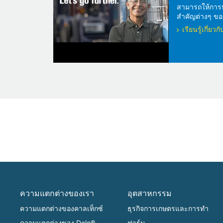
สามารถให้การปกป
สำคัญต่างๆ ของ
เรียนรู้เกี่ย
ความแตกต่างของเรา
อุตสาหกรรม
ความแตกต่างของคาลเท็กซ์
ธุรกิจการเกษตรและการทำ
ความแตกต่างของ Delo®
ฟาร์ม