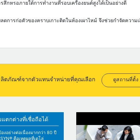
การสึกหรอภายใต้การทำงานที่รอบเครื่องยนต์สูงได้เป็นอย่างดี
่วยลดการก่อตัวของคราบเกาะติดในห้องเผาไหม้ จึงช่วยกำจัดความเสี
อผลิตภัณฑ์จากตัวแทนจำหน่ายที่คุณเลือก
ดูสถานที่ตั้ง
ตกต่างที่เชื่อถือได้
้องอย่างต่อเนื่องมากกว่า 80 ปี
YN® คือเหตุผลที่เดโล่