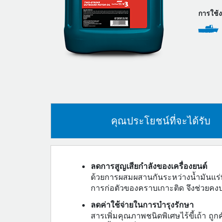
การใช้
คุณประโยชน์ที่จะได้รับ
ลดการสูญเสียกำลังของเครื่องยนต์
ด้วยการผสมผสานกันระหว่างน้ำมันแร่ที
การก่อตัวของคราบเกาะติด จึงช่วยคงป
ลดค่าใช้จ่ายในการบำรุงรักษา
สารเพิ่มคุณภาพชนิดพิเศษไร้ขี้เถ้า ถูก