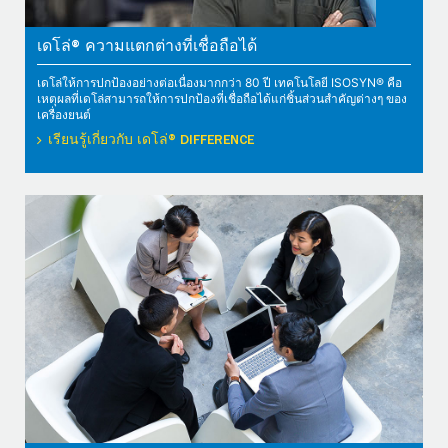
เดโล่® ความแตกต่างที่เชื่อถือได้
เดโล่ให้การปกป้องอย่างต่อเนื่องมากกว่า 80 ปี เทคโนโลยี ISOSYN® คือ
เหตุผลที่เดโล่สามารถให้การปกป้องที่เชื่อถือได้แก่ชิ้นส่วนสำคัญต่างๆ ของ
เครื่องยนต์
เรียนรู้เกี่ยวกับ เดโล่® DIFFERENCE