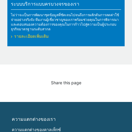
ระบบบริการแบบครบวงจรของเรา
ไม่ว่าจะเป็นการพัฒนาชุดข้อมูลที่ชัดเจนไปจนถึงการผลักดันการลดค่าใช้
จ่ายอย่างจริงจัง ทีมงานผู้เชี่ยวชาญของเราพร้อมช่วยคุณในการพิจารณา
และตอบสนองความต้องการของคุณในการก้าวไปสู่ความเป็นผู้ประกอบ
ธุรกิจมาตรฐานระดับสากล
รายละเอียดเพิ่มเติม
Share this page
ความแตกต่างของเรา
ความแตกต่างของคาลเท็กซ์