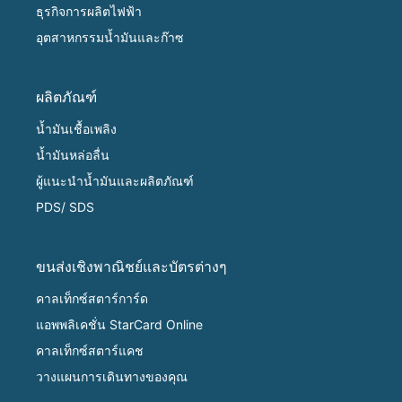
ธุรกิจการผลิตไฟฟ้า
อุตสาหกรรมน้ำมันและก๊าซ
ผลิตภัณฑ์
น้ำมันเชื้อเพลิง
น้ำมันหล่อลื่น
ผู้แนะนำน้ำมันและผลิตภัณฑ์
PDS/ SDS
ขนส่งเชิงพาณิชย์และบัตรต่างๆ
คาลเท็กซ์สตาร์การ์ด
แอพพลิเคชั่น StarCard Online
คาลเท็กซ์สตาร์แคช
วางแผนการเดินทางของคุณ