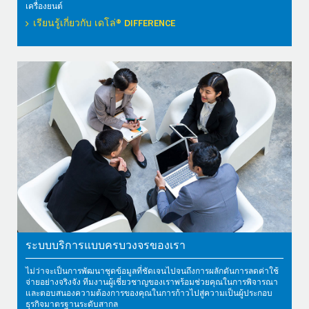
เครื่องยนต์
เรียนรู้เกี่ยวกับ เดโล่® DIFFERENCE
ระบบบริการแบบครบวงจรของเรา
ไม่ว่าจะเป็นการพัฒนาชุดข้อมูลที่ชัดเจนไปจนถึงการผลักดันการลดค่าใช้
จ่ายอย่างจริงจัง ทีมงานผู้เชี่ยวชาญของเราพร้อมช่วยคุณในการพิจารณา
และตอบสนองความต้องการของคุณในการก้าวไปสู่ความเป็นผู้ประกอบ
ธุรกิจมาตรฐานระดับสากล