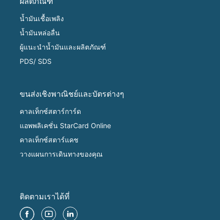
ผลิตภัณฑ์
น้ำมันเชื้อเพลิง
น้ำมันหล่อลื่น
ผู้แนะนำน้ำมันและผลิตภัณฑ์
PDS/ SDS
ขนส่งเชิงพาณิชย์และบัตรต่างๆ
คาลเท็กซ์สตาร์การ์ด
แอพพลิเคชั่น StarCard Online
คาลเท็กซ์สตาร์แคช
วางแผนการเดินทางของคุณ
ติดตามเราได้ที่