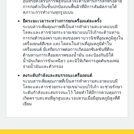
อินทรีย์ที่ได้รับการพิสูจน์แล้วจะต้านทานการสึกหรอด้วย
การก่อตัวเป็นชั้นปกป้องบนพื้นผิวที่มีการสัมผัสภายใต้
สภาวะการทำงานทุกรูปแบบ
ยืดระยะเวลาระหว่างการยกเครื่องแต่ละครั้ง
ระบบสารเพิ่มคุณภาพที่เป็นสารทำความสะอาดแบบมี
โลหะและสารช่วยกระจายเชม่าแบบไร้เถ้าจะต้านทาน
การก่อตัวของคราบสะสมของคราบวานิชที่อุณหภูมิสูงใน
เครื่องยนต์ดีเซล และโคลนในส่วนที่อุณหภูมิต่ำใน
เครื่องยนต์ มีเสถียรภาพต่อการเกิดออกซิเดชั่นที่ดีจะ
ต้านทานการเสื่อมสภาพของน้ำมัน และป้องกันมิให้
น้ำมันเกิดการข้นเหนียว และมิให้เกิดการอุดตันของท่อ
จ่ายน้ำมันและตัวกรอง
คงระดับกำลังและสมรรถนะเครื่องยนต์
ระบบสารเพิ่มคุณภาพที่เป็นสารทำความสะอาดแบบมี
โลหะและสารช่วยกระจายเขม่าแบบไร้เถ้า จะช่วยรักษา
ระดับกำลังและสมรรถนะไว้ โดยทำให้มีการควบคุมการ
เกิดคราบสะสมที่ลูกสูบและวงแหวนเมื่อมีอุณหภูมิสูงที่ดี
เยี่ยม