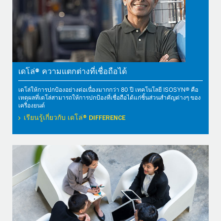
เดโล่® ความแตกต่างที่เชื่อถือได้
เดโล่ให้การปกป้องอย่างต่อเนื่องมากกว่า 80 ปี เทคโนโลยี ISOSYN® คือ
เหตุผลที่เดโล่สามารถให้การปกป้องที่เชื่อถือได้แก่ชิ้นส่วนสำคัญต่างๆ ของ
เครื่องยนต์
เรียนรู้เกี่ยวกับ เดโล่® DIFFERENCE