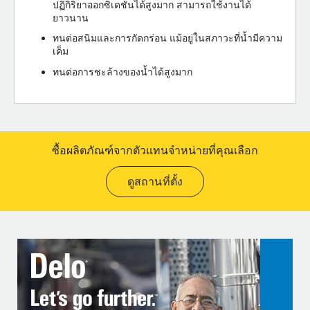
ปฏิกิริยาออกซิเดชั่นได้สูงมาก สามารถใช้งานได้
ยาวนาน
ทนต่อสนิมและการกัดกร่อน แม้อยู่ในสภาวะที่น้ำมีความ
เค็ม
ทนต่อการชะล้างของน้ำได้สูงมาก
ซื้อผลิตภัณฑ์จากตัวแทนจำหน่ายที่คุณเลือก
ดูสถานที่ตั้ง