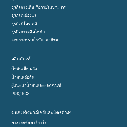
ธุรกิจการเดินเรือภายในประเทศ
ธุรกิจเหมืองแร่
ธุรกิจปิโตรเคมี
ธุรกิจการผลิตไฟฟ้า
อุตสาหกรรมน้ำมันและก๊าซ
ผลิตภัณฑ์
น้ำมันเชื้อเพลิง
น้ำมันหล่อลื่น
ผู้แนะนำน้ำมันและผลิตภัณฑ์
PDS/ SDS
ขนส่งเชิงพาณิชย์และบัตรต่างๆ
คาลเท็กซ์สตาร์การ์ด