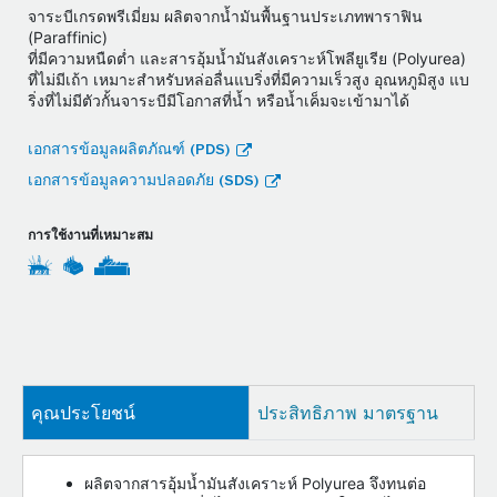
จาระบีเกรดพรีเมี่ยม ผลิตจากน้ำมันพื้นฐานประเภทพาราฟิน
(Paraffinic)
ที่มีความหนืดตํ่า และสารอุ้มน้ำมันสังเคราะห์โพลียูเรีย (Polyurea)
ที่ไม่มีเถ้า เหมาะสำหรับหล่อลื่นแบริ่งที่มีความเร็วสูง อุณหภูมิสูง แบ
ริ่งที่ไม่มีตัวกั้นจาระบีมีโอกาสที่น้ำ หรือน้ำเค็มจะเข้ามาได้
เอกสารข้อมูลผลิตภัณฑ์ (PDS)
เอกสารข้อมูลความปลอดภัย (SDS)
การใช้งานที่เหมาะสม
คุณประโยชน์
ประสิทธิภาพ มาตรฐาน
ผลิตจากสารอุ้มน้ำมันสังเคราะห์ Polyurea จึงทนต่อ