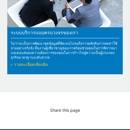
ระบบบริการแบบครบวงจรของเรา
ไม่ว่าจะเป็นการพัฒนาชุดข้อมูลที่ชัดเจนไปจนถึงการผลักดันการลดค่าใช้
จ่ายอย่างจริงจัง ทีมงานผู้เชี่ยวชาญของเราพร้อมช่วยคุณในการพิจารณา
และตอบสนองความต้องการของคุณในการก้าวไปสู่ความเป็นผู้ประกอบ
ธุรกิจมาตรฐานระดับสากล
รายละเอียดเพิ่มเติม
Share this page