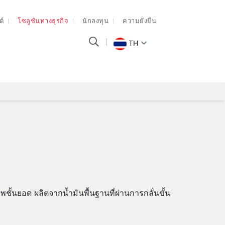
ต์
โซลูชันทางธุรกิจ
นักลงทุน
ความยั่งยืน
TH
าพชั้นยอด ผลิตจากน้ำมันพื้นฐานที่ผ่านการกลั่นขั้น