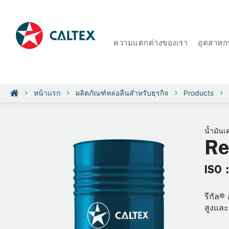
ความแตกต่างของเรา
อุตสาหก
หน้าแรก
ผลิตภัณฑ์หล่อลื่นสำหรับธุรกิจ
Products
น้ำมันเค
Re
ISO 
รีกัล®
สูงและ