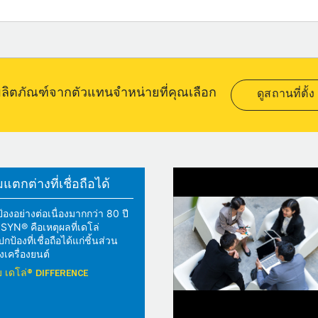
อผลิตภัณฑ์จากตัวแทนจำหน่ายที่คุณเลือก
ดูสถานที่ตั้ง
ตกต่างที่เชื่อถือได้
้องอย่างต่อเนื่องมากกว่า 80 ปี
YN® คือเหตุผลที่เดโล่
้องที่เชื่อถือได้แก่ชิ้นส่วน
เครื่องยนต์
วกับ เดโล่® DIFFERENCE