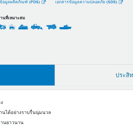
้อมูลผลิตภัณฑ์ (PDS)
เอกสารข้อมูลความปลอดภัย (SDS)
งานที่เหมาะสม
ประสิ
าง
นได้อย่างราบรื่นนุ่มนวล
ช้งานยาวนาน