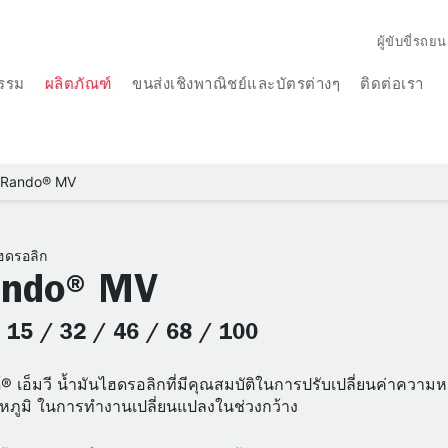
ผู้ขับขี่รถยน
รรม
ผลิตภัณฑ์
ขนส่งเชิงพาณิชย์และบัตรต่างๆ
ติดต่อเรา
Rando® MV
ฮดรอลิก
ndo® MV
: 15 / 32 / 46 / 68 / 100
® เอ็มวี น้ำมันไฮดรอลิกที่มีคุณสมบัติในการปรับเปลี่ยนค่าคว
ุณหภูมิ ในการทำงานเปลี่ยนแปลงในช่วงกว้าง