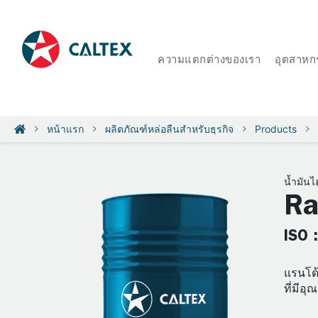
ความแตกต่างของเรา
อุตสาหก
หน้าแรก
ผลิตภัณฑ์หล่อลื่นสำหรับธุรกิจ
Products
น้ำมันไ
Ra
ISO 
แรนโด้
ที่มีอ