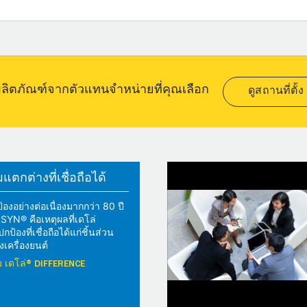
อผลิตภัณฑ์จากตัวแทนจำหน่ายที่คุณเลือก
ดูสถานที่ตั้ง
ตกต่างที่เชื่อถือได้
้องอย่างต่อเนื่องมากกว่า 80 ปี
YN® คือเหตุผลที่เดโล่
้องที่เชื่อถือได้แก่ชิ้นส่วน
เครื่องยนต์
วกับ เดโล่® DIFFERENCE