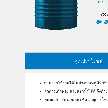
เอกสารข
การใช้
คุณประโยชน์
สามารถใช้งานได้ในช่วงอุณหภูมิที่กว้
ลดการเกิดฟอง และแยกน้ำได้ดี จึงทำงา
ทนต่อปฏิกิริยาออกซิเดชั่น อายุการใ