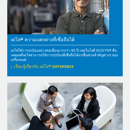
เดโล่® ความแตกต่างที่เชื่อถือได้
เดโล่ให้การปกป้องอย่างต่อเนื่องมากกว่า 80 ปี เทคโนโลยี ISOSYN® คือ
เหตุผลที่เดโล่สามารถให้การปกป้องที่เชื่อถือได้แก่ชิ้นส่วนสำคัญต่างๆ ของ
เครื่องยนต์
เรียนรู้เกี่ยวกับ เดโล่® DIFFERENCE