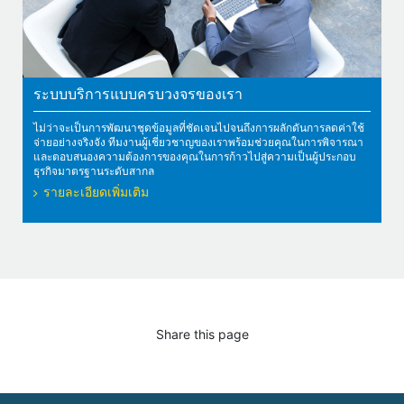
ระบบบริการแบบครบวงจรของเรา
ไม่ว่าจะเป็นการพัฒนาชุดข้อมูลที่ชัดเจนไปจนถึงการผลักดันการลดค่าใช้
จ่ายอย่างจริงจัง ทีมงานผู้เชี่ยวชาญของเราพร้อมช่วยคุณในการพิจารณา
และตอบสนองความต้องการของคุณในการก้าวไปสู่ความเป็นผู้ประกอบ
ธุรกิจมาตรฐานระดับสากล
รายละเอียดเพิ่มเติม
Share this page