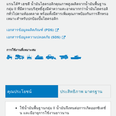
แรนโด้® เฮชดี น้ำมันไฮดรอลิกคุณภาพสูงผลิตจากน้ำมันพื้นฐาน
กลุ่ม II ที่มีความบริสุทธิ์สูงมีค่าความสะอาดมากกว่าน้ำมันไฮดรอลิ
กทั่วไปตามท้องตลาด พร้อมทั้งมีสารเพิ่มคุณภาพป้องกันการสึกหรอ
เหมาะสำหรับปกป้องปั๊มไฮดรอลิก
เอกสารข้อมูลผลิตภัณฑ์ (PDS)
เอกสารข้อมูลความปลอดภัย (SDS)
การใช้งานที่เหมาะสม
คุณประโยชน์
ประสิทธิภาพ มาตรฐาน
ใช้น้ำมันพื้นฐานกลุ่ม II น้ำมันจึงทนต่อการเกิดออกซิเดชั่
น และมีอายุการใช้งานยาวนาน