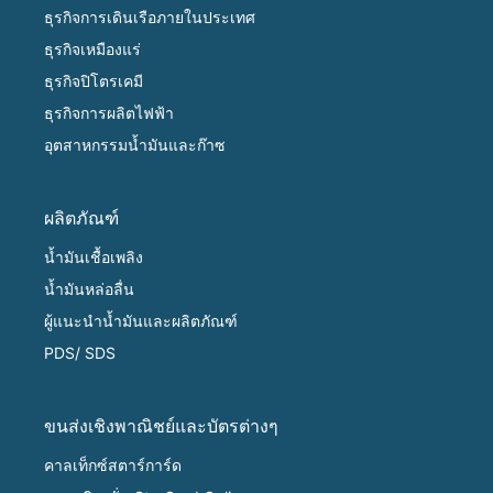
ธุรกิจการเดินเรือภายในประเทศ
ธุรกิจเหมืองแร่
ธุรกิจปิโตรเคมี
ธุรกิจการผลิตไฟฟ้า
อุตสาหกรรมน้ำมันและก๊าซ
ผลิตภัณฑ์
น้ำมันเชื้อเพลิง
น้ำมันหล่อลื่น
ผู้แนะนำน้ำมันและผลิตภัณฑ์
PDS/ SDS
ขนส่งเชิงพาณิชย์และบัตรต่างๆ
คาลเท็กซ์สตาร์การ์ด