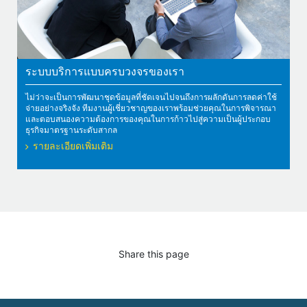
ระบบบริการแบบครบวงจรของเรา
ไม่ว่าจะเป็นการพัฒนาชุดข้อมูลที่ชัดเจนไปจนถึงการผลักดันการลดค่าใช้
จ่ายอย่างจริงจัง ทีมงานผู้เชี่ยวชาญของเราพร้อมช่วยคุณในการพิจารณา
และตอบสนองความต้องการของคุณในการก้าวไปสู่ความเป็นผู้ประกอบ
ธุรกิจมาตรฐานระดับสากล
รายละเอียดเพิ่มเติม
Share this page