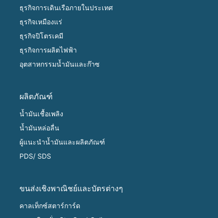
ธุรกิจการเดินเรือภายในประเทศ
ธุรกิจเหมืองแร่
ธุรกิจปิโตรเคมี
ธุรกิจการผลิตไฟฟ้า
อุตสาหกรรมน้ำมันและก๊าซ
ผลิตภัณฑ์
น้ำมันเชื้อเพลิง
น้ำมันหล่อลื่น
ผู้แนะนำน้ำมันและผลิตภัณฑ์
PDS/ SDS
ขนส่งเชิงพาณิชย์และบัตรต่างๆ
คาลเท็กซ์สตาร์การ์ด