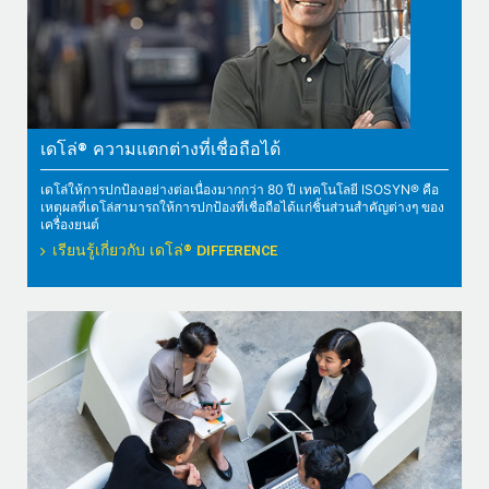
เดโล่® ความแตกต่างที่เชื่อถือได้
เดโล่ให้การปกป้องอย่างต่อเนื่องมากกว่า 80 ปี เทคโนโลยี ISOSYN® คือ
เหตุผลที่เดโล่สามารถให้การปกป้องที่เชื่อถือได้แก่ชิ้นส่วนสำคัญต่างๆ ของ
เครื่องยนต์
เรียนรู้เกี่ยวกับ เดโล่® DIFFERENCE