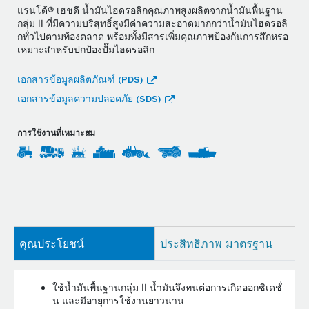
แรนโด้® เฮชดี น้ำมันไฮดรอลิกคุณภาพสูงผลิตจากน้ำมันพื้นฐาน
กลุ่ม II ที่มีความบริสุทธิ์สูงมีค่าความสะอาดมากกว่าน้ำมันไฮดรอลิ
กทั่วไปตามท้องตลาด พร้อมทั้งมีสารเพิ่มคุณภาพป้องกันการสึกหรอ
เหมาะสำหรับปกป้องปั๊มไฮดรอลิก
เอกสารข้อมูลผลิตภัณฑ์ (PDS)
เอกสารข้อมูลความปลอดภัย (SDS)
การใช้งานที่เหมาะสม
คุณประโยชน์
ประสิทธิภาพ มาตรฐาน
ใช้น้ำมันพื้นฐานกลุ่ม II น้ำมันจึงทนต่อการเกิดออกซิเดชั่
น และมีอายุการใช้งานยาวนาน