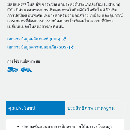
มัลติแฟค® โมลี อีพี จาระบีอเนกประสงค์ประเภทลิเธียม (Lithium)
สีดำ มีส่วนผสมของสารเพิ่มคุณภาพโมลิบดีนัมไดซัลไฟด์ จึงเพิ่ม
การปกป้องเป็นพิเศษ เหมาะสำหรับงานก่อสร้าง เหมือง และอุปกรณ์
การเกษตรที่ต้องการการปกป้องมากเป็นพิเศษในสภาวะที่มีการ
เปลี่ยนแปลงโหลดอย่างกะทันหัน
เอกสารข้อมูลผลิตภัณฑ์ (PDS)
เอกสารข้อมูลความปลอดภัย (SDS)
การใช้งานที่เหมาะสม
คุณประโยชน์
ประสิทธิภาพ มาตรฐาน
ปกป้องชิ้นส่วนจากการสึกหรอภายใต้สภาวะโหลดสูง