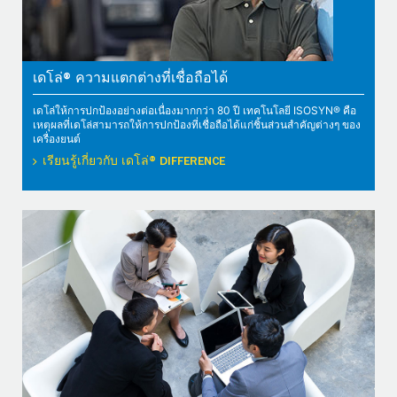
เดโล่® ความแตกต่างที่เชื่อถือได้
เดโล่ให้การปกป้องอย่างต่อเนื่องมากกว่า 80 ปี เทคโนโลยี ISOSYN® คือ
เหตุผลที่เดโล่สามารถให้การปกป้องที่เชื่อถือได้แก่ชิ้นส่วนสำคัญต่างๆ ของ
เครื่องยนต์
เรียนรู้เกี่ยวกับ เดโล่® DIFFERENCE