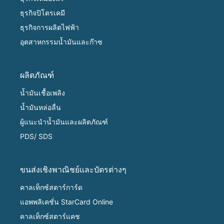
ธุรกิจปิโตรเคมี
ธุรกิจการผลิตไฟฟ้า
อุตสาหกรรมน้ำมันและก๊าซ
ผลิตภัณฑ์
น้ำมันเชื้อเพลิง
น้ำมันหล่อลื่น
ผู้แนะนำน้ำมันและผลิตภัณฑ์
PDS/ SDS
ขนส่งเชิงพาณิชย์และบัตรต่างๆ
คาลเท็กซ์สตาร์การ์ด
แอพพลิเคชั่น StarCard Online
คาลเท็กซ์สตาร์แคช