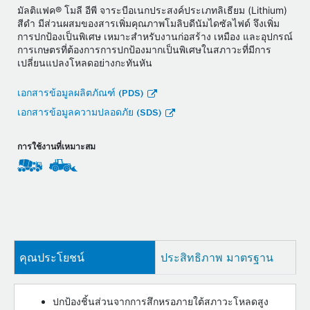
มัลติแฟค® โมลี อีพี จาระบีอเนกประสงค์ประเภทลิเธียม (Lithium)
สีดำ มีส่วนผสมของสารเพิ่มคุณภาพโมลิบดีนัมไดซัลไฟด์ จึงเพิ่ม
การปกป้องเป็นพิเศษ เหมาะสำหรับงานก่อสร้าง เหมือง และอุปกรณ์
การเกษตรที่ต้องการการปกป้องมากเป็นพิเศษในสภาวะที่มีการ
เปลี่ยนแปลงโหลดอย่างกะทันหัน
เอกสารข้อมูลผลิตภัณฑ์ (PDS)
เอกสารข้อมูลความปลอดภัย (SDS)
การใช้งานที่เหมาะสม
คุณประโยชน์
ประสิทธิภาพ มาตรฐาน
ปกป้องชิ้นส่วนจากการสึกหรอภายใต้สภาวะโหลดสูง