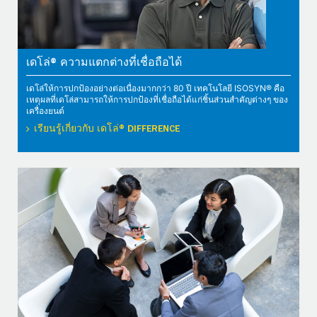
เดโล่® ความแตกต่างที่เชื่อถือได้
เดโล่ให้การปกป้องอย่างต่อเนื่องมากกว่า 80 ปี เทคโนโลยี ISOSYN® คือ
เหตุผลที่เดโล่สามารถให้การปกป้องที่เชื่อถือได้แก่ชิ้นส่วนสำคัญต่างๆ ของ
เครื่องยนต์
เรียนรู้เกี่ยวกับ เดโล่® DIFFERENCE