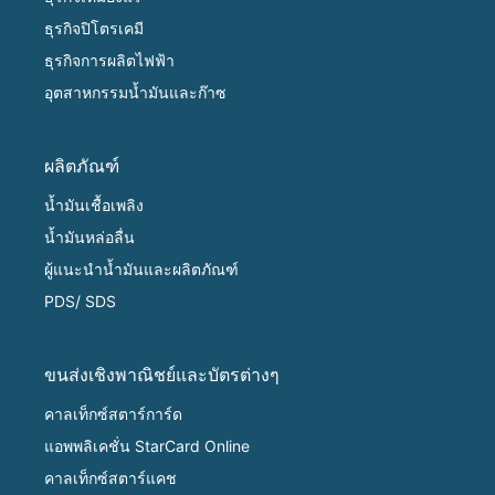
ธุรกิจปิโตรเคมี
ธุรกิจการผลิตไฟฟ้า
อุตสาหกรรมน้ำมันและก๊าซ
ผลิตภัณฑ์
น้ำมันเชื้อเพลิง
น้ำมันหล่อลื่น
ผู้แนะนำน้ำมันและผลิตภัณฑ์
PDS/ SDS
ขนส่งเชิงพาณิชย์และบัตรต่างๆ
คาลเท็กซ์สตาร์การ์ด
แอพพลิเคชั่น StarCard Online
คาลเท็กซ์สตาร์แคช