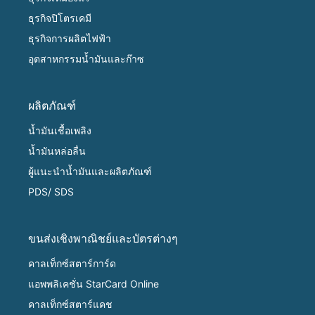
ธุรกิจปิโตรเคมี
ธุรกิจการผลิตไฟฟ้า
อุตสาหกรรมน้ำมันและก๊าซ
ผลิตภัณฑ์
น้ำมันเชื้อเพลิง
น้ำมันหล่อลื่น
ผู้แนะนำน้ำมันและผลิตภัณฑ์
PDS/ SDS
ขนส่งเชิงพาณิชย์และบัตรต่างๆ
คาลเท็กซ์สตาร์การ์ด
แอพพลิเคชั่น StarCard Online
คาลเท็กซ์สตาร์แคช