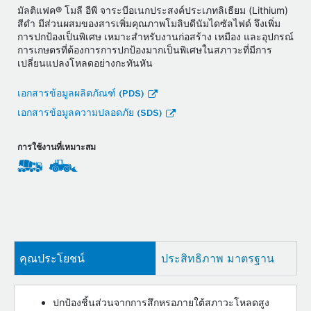
มัลติแฟค® โมลี อีพี จาระบีอเนกประสงค์ประเภทลิเธียม (Lithium)
สีดำ มีส่วนผสมของสารเพิ่มคุณภาพโมลิบดีนัมไดซัลไฟด์ จึงเพิ่ม
การปกป้องเป็นพิเศษ เหมาะสำหรับงานก่อสร้าง เหมือง และอุปกรณ์
การเกษตรที่ต้องการการปกป้องมากเป็นพิเศษในสภาวะที่มีการ
เปลี่ยนแปลงโหลดอย่างกะทันหัน
เอกสารข้อมูลผลิตภัณฑ์ (PDS)
เอกสารข้อมูลความปลอดภัย (SDS)
การใช้งานที่เหมาะสม
คุณประโยชน์
ประสิทธิภาพ มาตรฐาน
ปกป้องชิ้นส่วนจากการสึกหรอภายใต้สภาวะโหลดสูง