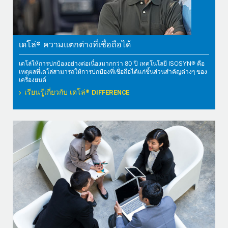
เดโล่® ความแตกต่างที่เชื่อถือได้
เดโล่ให้การปกป้องอย่างต่อเนื่องมากกว่า 80 ปี เทคโนโลยี ISOSYN® คือ
เหตุผลที่เดโล่สามารถให้การปกป้องที่เชื่อถือได้แก่ชิ้นส่วนสำคัญต่างๆ ของ
เครื่องยนต์
เรียนรู้เกี่ยวกับ เดโล่® DIFFERENCE