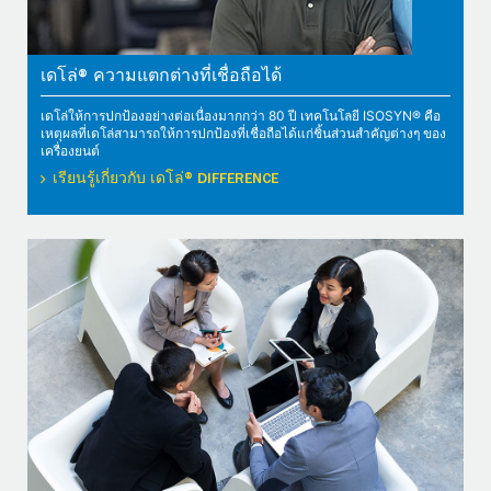
เดโล่® ความแตกต่างที่เชื่อถือได้
เดโล่ให้การปกป้องอย่างต่อเนื่องมากกว่า 80 ปี เทคโนโลยี ISOSYN® คือ
เหตุผลที่เดโล่สามารถให้การปกป้องที่เชื่อถือได้แก่ชิ้นส่วนสำคัญต่างๆ ของ
เครื่องยนต์
เรียนรู้เกี่ยวกับ เดโล่® DIFFERENCE