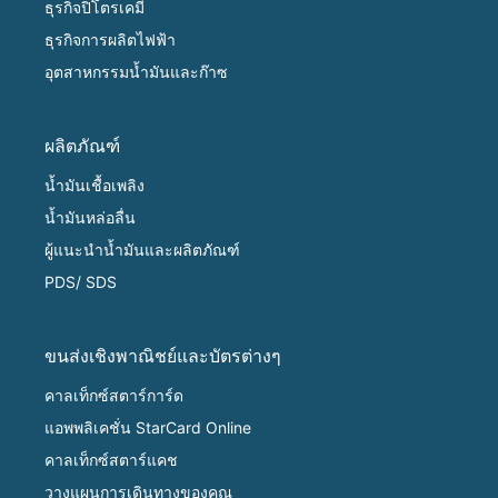
ธุรกิจปิโตรเคมี
ธุรกิจการผลิตไฟฟ้า
อุตสาหกรรมน้ำมันและก๊าซ
ผลิตภัณฑ์
น้ำมันเชื้อเพลิง
น้ำมันหล่อลื่น
ผู้แนะนำน้ำมันและผลิตภัณฑ์
PDS/ SDS
ขนส่งเชิงพาณิชย์และบัตรต่างๆ
คาลเท็กซ์สตาร์การ์ด
แอพพลิเคชั่น StarCard Online
คาลเท็กซ์สตาร์แคช
วางแผนการเดินทางของคุณ