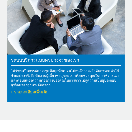
ระบบบริการแบบครบวงจรของเรา
ไม่ว่าจะเป็นการพัฒนาชุดข้อมูลที่ชัดเจนไปจนถึงการผลักดันการลดค่าใช้
จ่ายอย่างจริงจัง ทีมงานผู้เชี่ยวชาญของเราพร้อมช่วยคุณในการพิจารณา
และตอบสนองความต้องการของคุณในการก้าวไปสู่ความเป็นผู้ประกอบ
ธุรกิจมาตรฐานระดับสากล
รายละเอียดเพิ่มเติม