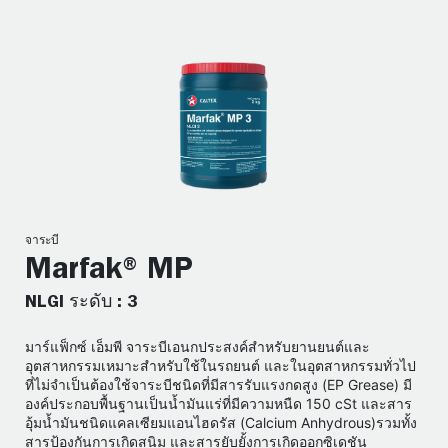
จาระบี
Marfak® MP
NLGI ระดับ : 3
มาร์แฟ็กซ์ เอ็มพี จาระบีเอนกประสงค์สำหรับยานยนต์และ
อุตสาหกรรมเหมาะสำหรับใช้ในรถยนต์ และในอุตสาหกรรมทั่วไป
ที่ไม่จำเป็นต้องใช้จาระบีชนิดที่มีสารรับแรงกดสูง (EP Grease) มี
องค์ประกอบพื้นฐานเป็นน้ำมันแร่ที่มีความหนืด 150 cSt และสาร
อุ้มน้ำมันชนิดแคลเซียมแอนไฮดรัส (Calcium Anhydrous)รวมทั้ง
สารป้องกันการเกิดสนิม และสารยับยั้งการเกิดออกซิเดชัน