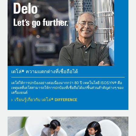
เดโล่® ความแตกต่างที่เชื่อถือได้
เดโล่ให้การปกป้องอย่างต่อเนื่องมากกว่า 80 ปี เทคโนโลยี ISOSYN® คือ
เหตุผลที่เดโล่สามารถให้การปกป้องที่เชื่อถือได้แก่ชิ้นส่วนสำคัญต่างๆ ของ
เครื่องยนต์
เรียนรู้เกี่ยวกับ เดโล่® DIFFERENCE