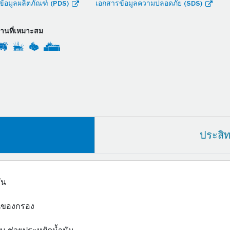
้อมูลผลิตภัณฑ์ (PDS)
เอกสารข้อมูลความปลอดภัย (SDS)
งานที่เหมาะสม
ประสิ
่น
ันของกรอง