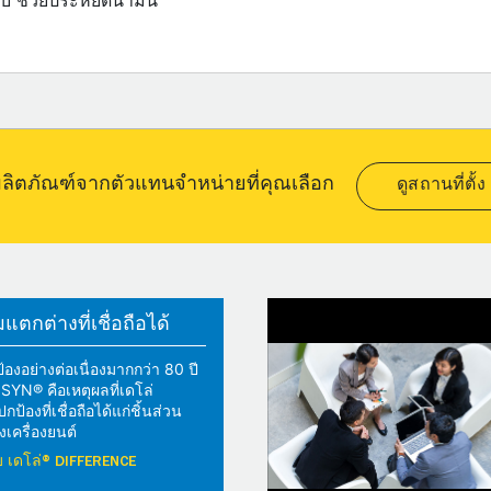
บ ช่วยประหยัดน้ำมัน
อผลิตภัณฑ์จากตัวแทนจำหน่ายที่คุณเลือก
ดูสถานที่ตั้ง
ตกต่างที่เชื่อถือได้
้องอย่างต่อเนื่องมากกว่า 80 ปี
YN® คือเหตุผลที่เดโล่
้องที่เชื่อถือได้แก่ชิ้นส่วน
เครื่องยนต์
วกับ เดโล่® DIFFERENCE