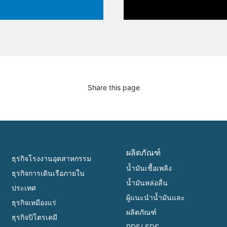
Share this page
ผลิตภัณฑ์
ธุรกิจโรงงานอุตสาหกรรม
น้ำมันเชื้อเพลิง
ธุรกิจการเดินเรือภายใน
น้ำมันหล่อลื่น
ประเทศ
ผู้แนะนำน้ำมันและ
ธุรกิจเหมืองแร่
ผลิตภัณฑ์
ธุรกิจปิโตรเคมี
PDS/ SDS