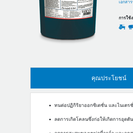
เอกสารข
การใช้
คุณประโยชน์
ทนต่อปฏิกิริยาออกซิเดชั่น และไนเตรชั
ลดการเกิดโคลนซึ่งก่อให้เกิดการอุดต