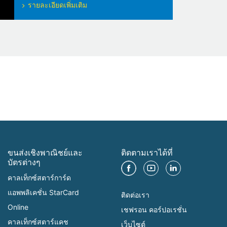
รายละเอียดเพิ่มเติม
ขนส่งเชิงพาณิชย์และ
ติดตามเราได้ที่
บัตรต่างๆ
คาลเท็กซ์สตาร์การ์ด
แอพพลิเคชั่น StarCard
ติดต่อเรา
Online
เชฟรอน คอร์ปอเรชั่น
คาลเท็กซ์สตาร์แคช
เว็บไซต์