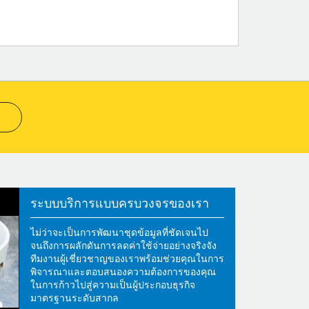
ระบบบริการแบบครบวงจรของเรา
ไม่ว่าจะเป็นการพัฒนาชุดข้อมูลที่ชัดเจนไป
จนถึงการผลักดันการลดค่าใช้จ่ายอย่างจริงจัง
ทีมงานผู้เชี่ยวชาญของเราพร้อมช่วยคุณในการ
พิจารณาและตอบสนองความต้องการของคุณ
ในการก้าวไปสู่ความเป็นผู้ประกอบธุรกิจ
มาตรฐานระดับสากล