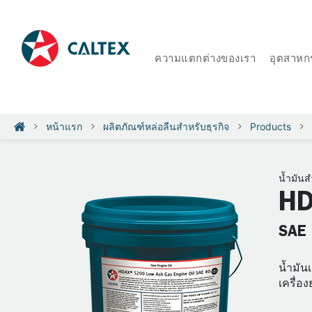
ความแตกต่างของเรา
อุตสาหก
หน้าแรก
ผลิตภัณฑ์หล่อลื่นสำหรับธุรกิจ
Products
น้ำมันส
HD
SAE
น้ำมัน
เครื่อง