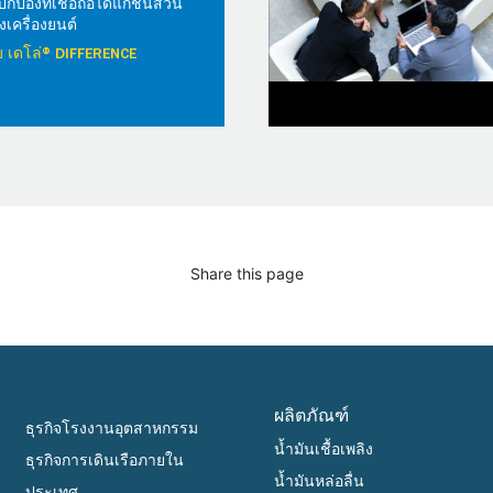
้องที่เชื่อถือได้แก่ชิ้นส่วน
เครื่องยนต์
วกับ เดโล่® DIFFERENCE
Share this page
ผลิตภัณฑ์
ธุรกิจโรงงานอุตสาหกรรม
น้ำมันเชื้อเพลิง
ธุรกิจการเดินเรือภายใน
น้ำมันหล่อลื่น
ประเทศ