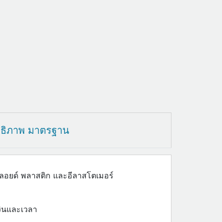
ทธิภาพ มาตรฐาน
ัลลอยด์ พลาสติก และอีลาสโตเมอร์
เงินและเวลา