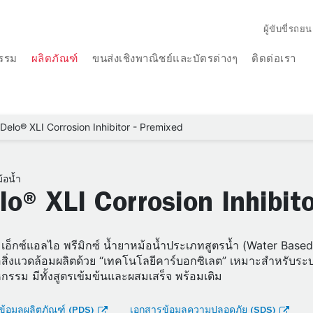
ผู้ขับขี่รถยน
รรม
ผลิตภัณฑ์
ขนส่งเชิงพาณิชย์และบัตรต่างๆ
ติดต่อเรา
Delo® XLI Corrosion Inhibitor - Premixed
้อน้ำ
lo® XLI Corrosion Inhibit
 เอ็กซ์แอลไอ พรีมิกซ์ น้ำยาหม้อน้ำประเภทสูตรน้ำ (Water Based)
อสิ่งแวดล้อมผลิตด้วย “เทคโนโลยีคาร์บอกซิเลต” เหมาะสำหรับระ
กรรม มีทั้งสูตรเข้มข้นและผสมเสร็จ พร้อมเติม
้อมูลผลิตภัณฑ์ (PDS)
เอกสารข้อมูลความปลอดภัย (SDS)