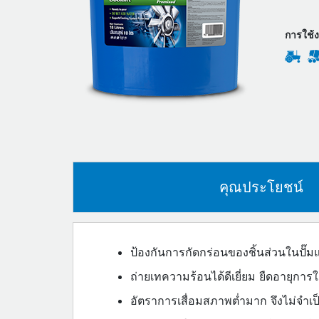
การใช้
คุณประโยชน์
ป้องกันการกัดกร่อนของชิ้นส่วนในปั๊ม
ถ่ายเทความร้อนได้ดีเยี่ยม ยืดอายุการ
อัตราการเสื่อมสภาพต่ำมาก จึงไม่จําเ