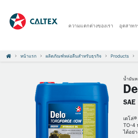
ความแตกต่างของเรา
อุตสาหก
หน้าแรก
ผลิตภัณฑ์หล่อลื่นสำหรับธุรกิจ
Products
น้ำมันห
De
SAE 
เดโล่®
TO-4 ห
ได้อย่า