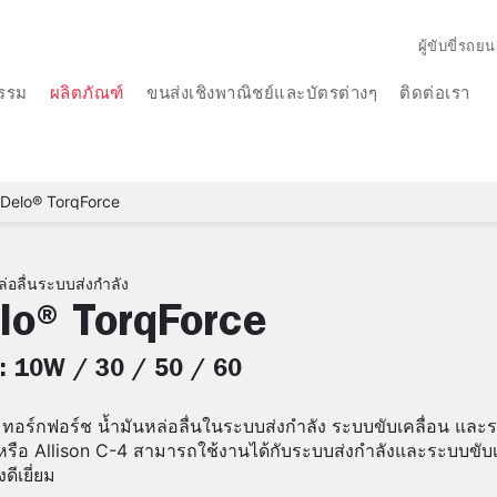
ผู้ขับขี่รถยน
รรม
ผลิตภัณฑ์
ขนส่งเชิงพาณิชย์และบัตรต่างๆ
ติดต่อเรา
Delo® TorqForce
ล่อลื่นระบบส่งกำลัง
lo® TorqForce
: 10W / 30 / 50 / 60
 ทอร์กฟอร์ช น้ำมันหล่อลื่นในระบบส่งกำลัง ระบบขับเคลื่อน แ
รือ Allison C-4 สามารถใช้งานได้กับระบบส่งกำลังและระบบขับเคล
งดีเยี่ยม