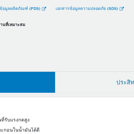
้อมูลผลิตภัณฑ์ (PDS)
เอกสารข้อมูลความปลอดภัย (SDS)
งานที่เหมาะสม
ประสิ
่รับแรงกดสูง
ะกอนในน้ำมันได้ดี