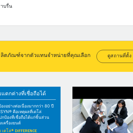
าบรื่น
อผลิตภัณฑ์จากตัวแทนจำหน่ายที่คุณเลือก
ดูสถานที่ตั้ง
ตกต่างที่เชื่อถือได้
้องอย่างต่อเนื่องมากกว่า 80 ปี
YN® คือเหตุผลที่เดโล่
้องที่เชื่อถือได้แก่ชิ้นส่วน
เครื่องยนต์
วกับ เดโล่® DIFFERENCE