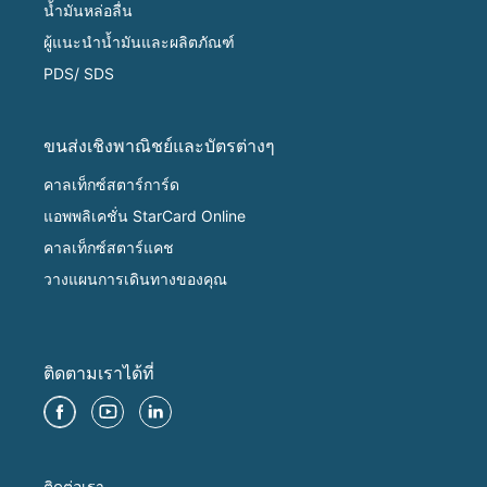
น้ำมันหล่อลื่น
ผู้แนะนำน้ำมันและผลิตภัณฑ์
PDS/ SDS
ขนส่งเชิงพาณิชย์และบัตรต่างๆ
คาลเท็กซ์สตาร์การ์ด
แอพพลิเคชั่น StarCard Online
คาลเท็กซ์สตาร์แคช
วางแผนการเดินทางของคุณ
ติดตามเราได้ที่
ติดต่อเรา