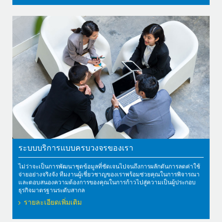
ระบบบริการแบบครบวงจรของเรา
ไม่ว่าจะเป็นการพัฒนาชุดข้อมูลที่ชัดเจนไปจนถึงการผลักดันการลดค่าใช้
จ่ายอย่างจริงจัง ทีมงานผู้เชี่ยวชาญของเราพร้อมช่วยคุณในการพิจารณา
และตอบสนองความต้องการของคุณในการก้าวไปสู่ความเป็นผู้ประกอบ
ธุรกิจมาตรฐานระดับสากล
รายละเอียดเพิ่มเติม