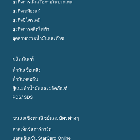
ธุรกิจการเดินเรือภายในประเทศ
ธุรกิจเหมืองแร่
ธุรกิจปิโตรเคมี
ธุรกิจการผลิตไฟฟ้า
อุตสาหกรรมน้ำมันและก๊าซ
ผลิตภัณฑ์
น้ำมันเชื้อเพลิง
น้ำมันหล่อลื่น
ผู้แนะนำน้ำมันและผลิตภัณฑ์
PDS/ SDS
ขนส่งเชิงพาณิชย์และบัตรต่างๆ
คาลเท็กซ์สตาร์การ์ด
แอพพลิเคชั่น StarCard Online