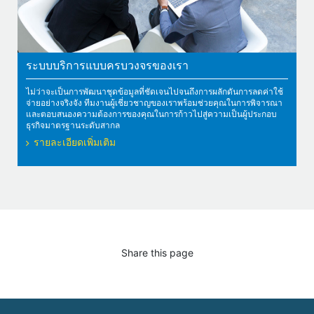
ระบบบริการแบบครบวงจรของเรา
ไม่ว่าจะเป็นการพัฒนาชุดข้อมูลที่ชัดเจนไปจนถึงการผลักดันการลดค่าใช้
จ่ายอย่างจริงจัง ทีมงานผู้เชี่ยวชาญของเราพร้อมช่วยคุณในการพิจารณา
และตอบสนองความต้องการของคุณในการก้าวไปสู่ความเป็นผู้ประกอบ
ธุรกิจมาตรฐานระดับสากล
รายละเอียดเพิ่มเติม
Share this page