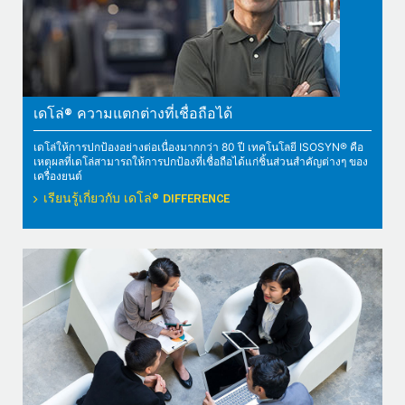
เดโล่® ความแตกต่างที่เชื่อถือได้
เดโล่ให้การปกป้องอย่างต่อเนื่องมากกว่า 80 ปี เทคโนโลยี ISOSYN® คือ
เหตุผลที่เดโล่สามารถให้การปกป้องที่เชื่อถือได้แก่ชิ้นส่วนสำคัญต่างๆ ของ
เครื่องยนต์
เรียนรู้เกี่ยวกับ เดโล่® DIFFERENCE