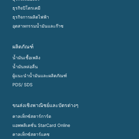
ธุรกิจปิโตรเคมี
ธุรกิจการผลิตไฟฟ้า
อุตสาหกรรมน้ำมันและก๊าซ
ผลิตภัณฑ์
น้ำมันเชื้อเพลิง
น้ำมันหล่อลื่น
ผู้แนะนำน้ำมันและผลิตภัณฑ์
PDS/ SDS
ขนส่งเชิงพาณิชย์และบัตรต่างๆ
คาลเท็กซ์สตาร์การ์ด
แอพพลิเคชั่น StarCard Online
คาลเท็กซ์สตาร์แคช