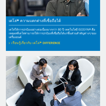
เดโล่® ความแตกต่างที่เชื่อถือได้
เดโล่ให้การปกป้องอย่างต่อเนื่องมากกว่า 80 ปี เทคโนโลยี ISOSYN® คือ
เหตุผลที่เดโล่สามารถให้การปกป้องที่เชื่อถือได้แก่ชิ้นส่วนสำคัญต่างๆ ของ
เครื่องยนต์
เรียนรู้เกี่ยวกับ เดโล่® DIFFERENCE