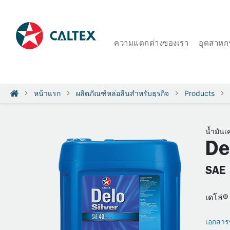
ความแตกต่างของเรา
อุตสาหก
หน้าแรก
ผลิตภัณฑ์หล่อลื่นสำหรับธุรกิจ
Products
น้ำมันเค
De
SAE 
เดโล่®
เอกสารข