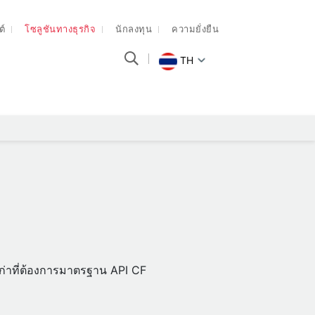
ต์
โซลูชันทางธุรกิจ
นักลงทุน
ความยั่งยืน
TH
่นเก่าที่ต้องการมาตรฐาน API CF