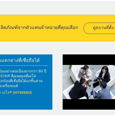
อผลิตภัณฑ์จากตัวแทนจำหน่ายที่คุณเลือก
ดูสถานที่ตั้ง
ตกต่างที่เชื่อถือได้
้องอย่างต่อเนื่องมากกว่า 80 ปี
YN® คือเหตุผลที่เดโล่
้องที่เชื่อถือได้แก่ชิ้นส่วน
เครื่องยนต์
วกับ เดโล่® DIFFERENCE