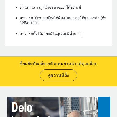
ต้านทานการถูกน้ำชะล้างออกได้อย่างดี
สามารถให้การปกป้องได้ดีทั้งในอุณหภูมิที่สูงและต่ำ (ต่ำ
ได้ถึง- 18˚C)
สามารถปั๊มได้ง่ายแม้ในอุณหภูมิต่ำมากๆ
ซื้อผลิตภัณฑ์จากตัวแทนจำหน่ายที่คุณเลือก
ดูสถานที่ตั้ง