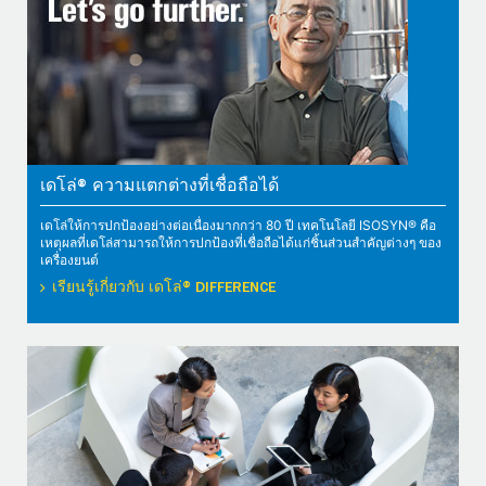
เดโล่® ความแตกต่างที่เชื่อถือได้
เดโล่ให้การปกป้องอย่างต่อเนื่องมากกว่า 80 ปี เทคโนโลยี ISOSYN® คือ
เหตุผลที่เดโล่สามารถให้การปกป้องที่เชื่อถือได้แก่ชิ้นส่วนสำคัญต่างๆ ของ
เครื่องยนต์
เรียนรู้เกี่ยวกับ เดโล่® DIFFERENCE