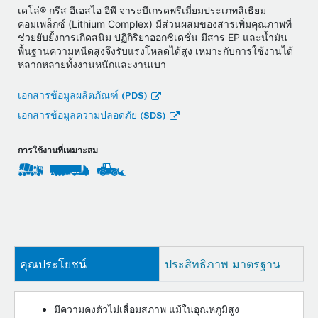
เดโล่® กรีส อีเอสไอ อีพี จาระบีเกรดพรีเมี่ยมประเภทลิเธียม
คอมเพล็กซ์ (Lithium Complex) มีส่วนผสมของสารเพิ่มคุณภาพที่
ช่วยยับยั้งการเกิดสนิม ปฏิกิริยาออกซิเดชั่น มีสาร EP และน้ำมัน
พื้นฐานความหนืดสูงจึงรับแรงโหลดได้สูง เหมาะกับการใช้งานได้
หลากหลายทั้งงานหนักและงานเบา
เอกสารข้อมูลผลิตภัณฑ์ (PDS)
เอกสารข้อมูลความปลอดภัย (SDS)
การใช้งานที่เหมาะสม
คุณประโยชน์
ประสิทธิภาพ มาตรฐาน
มีความคงตัวไม่เสื่อมสภาพ แม้ในอุณหภูมิสูง