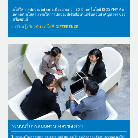
เดโล่ให้การปกป้องอย่างต่อเนื่องมากกว่า 80 ปี เทคโนโลยี ISOSYN® คือ
เหตุผลที่เดโล่สามารถให้การปกป้องที่เชื่อถือได้แก่ชิ้นส่วนสำคัญต่างๆ ของ
เครื่องยนต์
เรียนรู้เกี่ยวกับ เดโล่® DIFFERENCE
ระบบบริการแบบครบวงจรของเรา
ไม่ว่าจะเป็นการพัฒนาชุดข้อมูลที่ชัดเจนไปจนถึงการผลักดันการลดค่าใช้