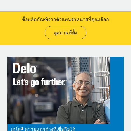
ซื้อผลิตภัณฑ์จากตัวแทนจำหน่ายที่คุณเลือก
ดูสถานที่ตั้ง
เดโล่® ความแตกต่างที่เชื่อถือได้