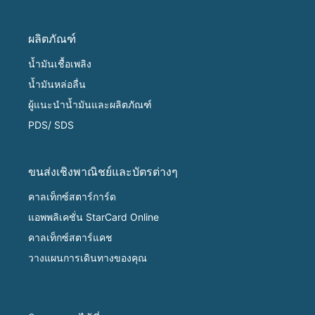
ผลิตภัณฑ์
น้ำมันเชื้อเพลิง
น้ำมันหล่อลื่น
ผู้แนะนำน้ำมันและผลิตภัณฑ์
PDS/ SDS
ขนส่งเชิงพาณิชย์และบัตรต่างๆ
คาลเท็กซ์สตาร์การ์ด
แอพพลิเคชั่น StarCard Online
คาลเท็กซ์สตาร์แคช
วางแผนการเดินทางของคุณ