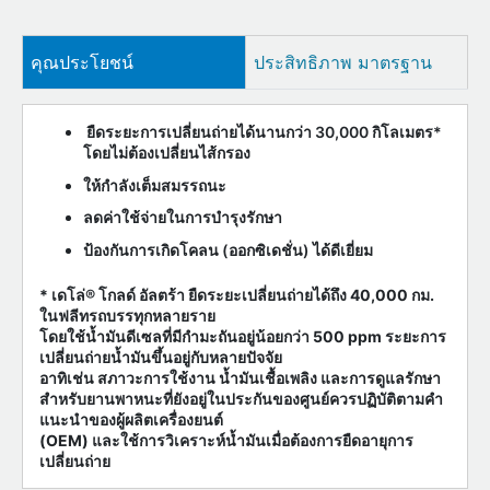
คุณประโยชน์
ประสิทธิภาพ มาตรฐาน
ยืดระยะการเปลี่ยนถ่ายได้นานกว่า 30,000 กิโลเมตร*
โดยไม่ต้องเปลี่ยนไส้กรอง
ให้กำลังเต็มสมรรถนะ
ลดค่าใช้จ่ายในการบำรุงรักษา
ป้องกันการเกิดโคลน (ออกซิเดชั่น) ได้ดีเยี่ยม
* เดโล่® โกลด์ อัลตร้า ยืดระยะเปลี่ยนถ่ายได้ถึง 40,000 กม.
ในฟลีทรถบรรทุกหลายราย
โดยใช้น้ำมันดีเซลที่มีกำมะถันอยู่น้อยกว่า 500 ppm ระยะการ
เปลี่ยนถ่ายน้ำมันขึ้นอยู่กับหลายปัจจัย
อาทิเช่น สภาวะการใช้งาน น้ำมันเชื้อเพลิง และการดูแลรักษา
สำหรับยานพาหนะที่ยังอยู่ในประกันของศูนย์ควรปฏิบัติตามคำ
แนะนำของผู้ผลิตเครื่องยนต์
(OEM) และใช้การวิเคราะห์น้ำมันเมื่อต้องการยืดอายุการ
เปลี่ยนถ่าย