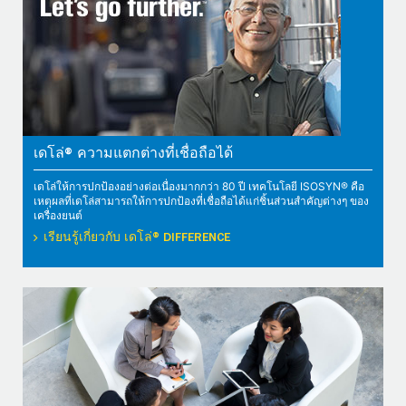
เดโล่® ความแตกต่างที่เชื่อถือได้
เดโล่ให้การปกป้องอย่างต่อเนื่องมากกว่า 80 ปี เทคโนโลยี ISOSYN® คือ
เหตุผลที่เดโล่สามารถให้การปกป้องที่เชื่อถือได้แก่ชิ้นส่วนสำคัญต่างๆ ของ
เครื่องยนต์
เรียนรู้เกี่ยวกับ เดโล่® DIFFERENCE