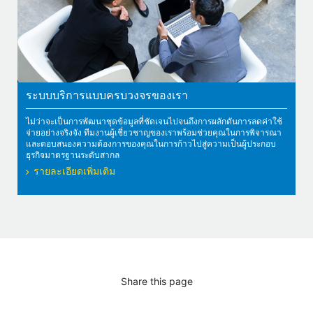
ระบบบริการแบบครบวงจรของเรา
ไม่ว่าจะเป็นการพัฒนาชุดข้อมูลที่ชัดเจนไปจนถึงการผลักดันการลดค่าใช้
จ่ายอย่างจริงจัง ทีมงานผู้เชี่ยวชาญของเราพร้อมช่วยคุณในการพิจารณา
และตอบสนองความต้องการของคุณในการก้าวไปสู่ความเป็นผู้ประกอบ
ธุรกิจมาตรฐานระดับสากล
รายละเอียดเพิ่มเติม
Share this page