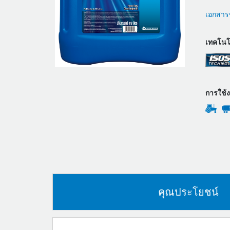
เอกสารข
เทคโนโล
การใช้
คุณประโยชน์