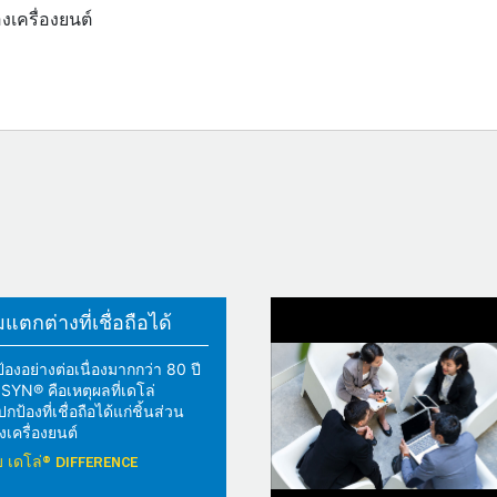
องเครื่องยนต์
ตกต่างที่เชื่อถือได้
้องอย่างต่อเนื่องมากกว่า 80 ปี
YN® คือเหตุผลที่เดโล่
้องที่เชื่อถือได้แก่ชิ้นส่วน
เครื่องยนต์
วกับ เดโล่® DIFFERENCE