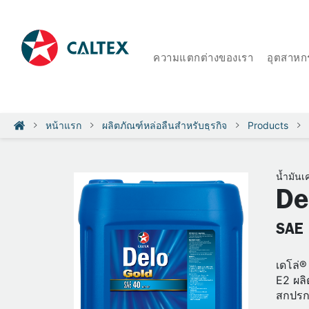
ความแตกต่างของเรา
อุตสาหก
หน้าแรก
ผลิตภัณฑ์หล่อลื่นสำหรับธุรกิจ
Products
น้ำมันเค
De
SAE 
เดโล่®
E2 ผลิ
สกปรก