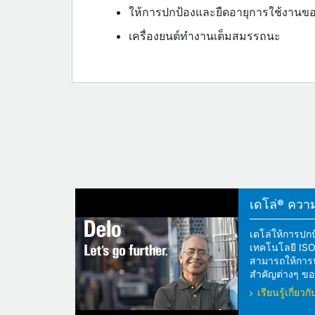
ให้การปกป้องและยืดอายุการใช้งานข
เครื่องยนต์ทำงานเต็มสมรรถนะ
เดโล่® ความแ
เดโล่ให้การปกป
เทคโนโลยี ISOS
สามารถให้การปกป
สำคัญต่างๆ ของ
เรียนรู้เกี่ย