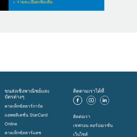
รายละเอียดเพิ่มเติม
ขนส่งเชิงพาณิชย์และ
ติดตามเราได้ที่
บัตรต่างๆ
คาลเท็กซ์สตาร์การ์ด
แอพพลิเคชั่น StarCard
ติดต่อเรา
Online
เชฟรอน คอร์ปอเรชั่น
คาลเท็กซ์สตาร์แคช
เว็บไซต์