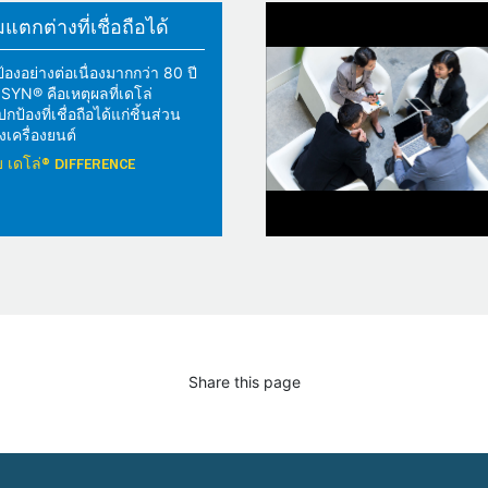
ตกต่างที่เชื่อถือได้
้องอย่างต่อเนื่องมากกว่า 80 ปี
YN® คือเหตุผลที่เดโล่
้องที่เชื่อถือได้แก่ชิ้นส่วน
เครื่องยนต์
วกับ เดโล่® DIFFERENCE
Share this page