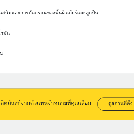
ันสนิมและการกัดกร่อนของพื้นผิวเกียร์และลูกปืน
้ำมัน
ัน
อผลิตภัณฑ์จากตัวแทนจำหน่ายที่คุณเลือก
ดูสถานที่ตั้ง