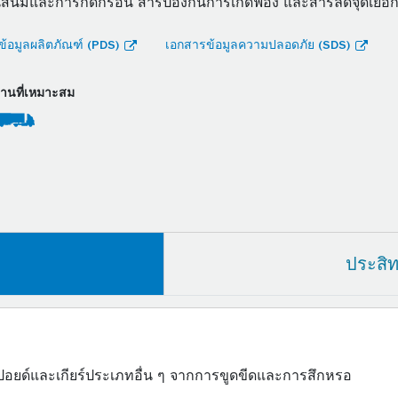
นสนิมและการกัดกร่อน สารป้องกันการเกิดฟอง และสารลดจุดเยือก
้อมูลผลิตภัณฑ์ (PDS)
เอกสารข้อมูลความปลอดภัย (SDS)
งานที่เหมาะสม
ประสิ
ฮปอยด์และเกียร์ประเภทอื่น ๆ จากการขูดขีดและการสึกหรอ