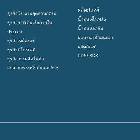
ผลิตภัณฑ์
ธุรกิจโรงงานอุตสาหกรรม
น้ำมันเชื้อเพลิง
ธุรกิจการเดินเรือภายใน
น้ำมันหล่อลื่น
ประเทศ
ผู้แนะนำน้ำมันและ
ธุรกิจเหมืองแร่
ผลิตภัณฑ์
ธุรกิจปิโตรเคมี
PDS/ SDS
ธุรกิจการผลิตไฟฟ้า
อุตสาหกรรมน้ำมันและก๊าซ