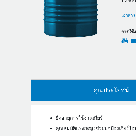
ป้องกั
เอกสารข
การใช้
คุณประโยชน์
ยืดอายุการใช้งานเกียร์
คุณสมบัติแรงกดสูงช่วยปกป้องเกียร์ไ