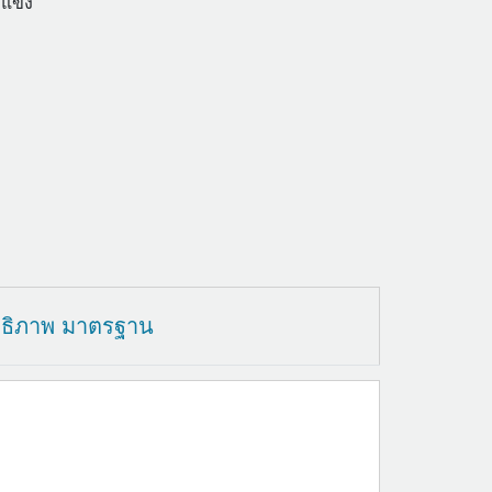
แข็ง
ทธิภาพ มาตรฐาน