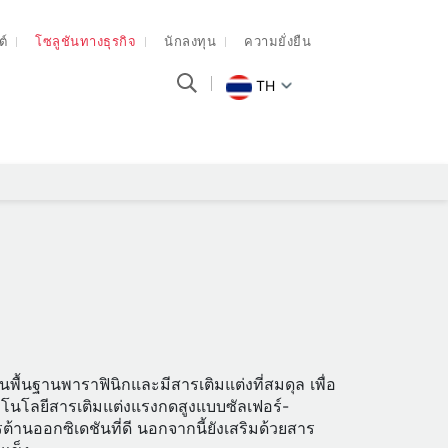
ต์
โซลูชันทางธุรกิจ
นักลงทุน
ความยั่งยืน
TH
นพื้นฐานพาราฟินิกและมีสารเติมแต่งที่สมดุล เพื่อ
คโนโลยีสารเติมแต่งแรงกดสูงแบบซัลเฟอร์-
านออกซิเดชันที่ดี นอกจากนี้ยังเสริมด้วยสาร