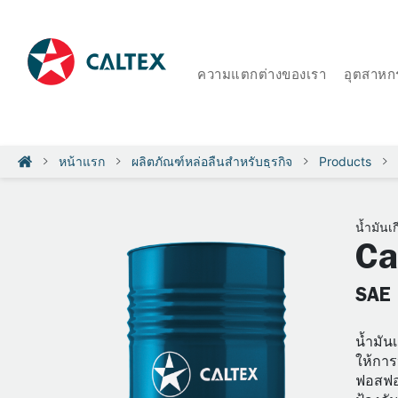
ความแตกต่างของเรา
อุตสาหก
หน้าแรก
ผลิตภัณฑ์หล่อลื่นสำหรับธุรกิจ
Products
น้ำมันเก
Ca
SAE 
น้ำมัน
ให้การ
ฟอสฟอร