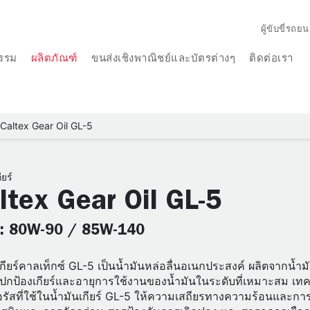
ผู้ขับขี่รถยน
รรม
ผลิตภัณฑ์
ขนส่งเชิงพาณิชย์และบัตรต่างๆ
ติดต่อเรา
Caltex Gear Oil GL-5
ียร์
ltex Gear Oil GL-5
: 80W-90 / 85W-140
เกียร์คาลเท็กซ์ GL-5 เป็นน้ำมันหล่อลื่นอเนกประสงค์ ผลิตจากน้ำมั
ปกป้องเกียร์และอายุการใช้งานของน้ำมันในระดับที่เหมาะสม เท
ัสที่ใช้ในน้ำมันเกียร์ GL-5 ให้ความเสถียรทางความร้อนและการต้